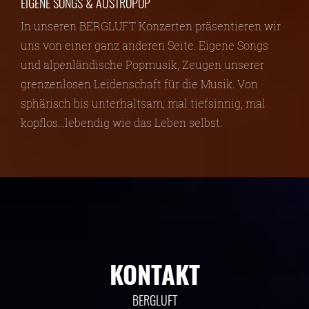
EIGENE SONGS & AUSTROPOP
In unseren BERGLUFT Konzerten präsentieren wir
uns von einer ganz anderen Seite. Eigene Songs
und alpenländische Popmusik, Zeugen unserer
grenzenlosen Leidenschaft für die Musik. Von
sphärisch bis unterhaltsam, mal tiefsinnig, mal
kopflos…lebendig wie das Leben selbst.
KONTAKT
BERGLUFT