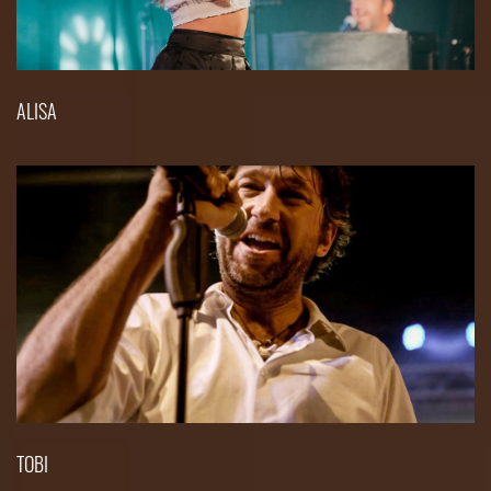
ALISA
TOBI