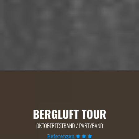
BERGLUFT TOUR
OKTOBERFESTBAND / PARTYBAND
Referenzen