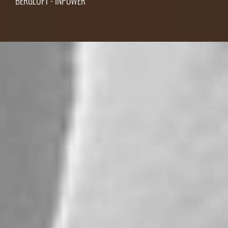
BERGLUFT - INPOWER