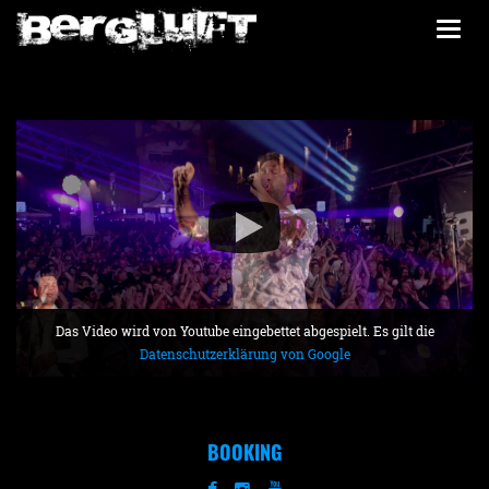
Togg
navi
Das Video wird von Youtube eingebettet abgespielt. Es gilt die
Datenschutzerklärung von Google
BOOKING