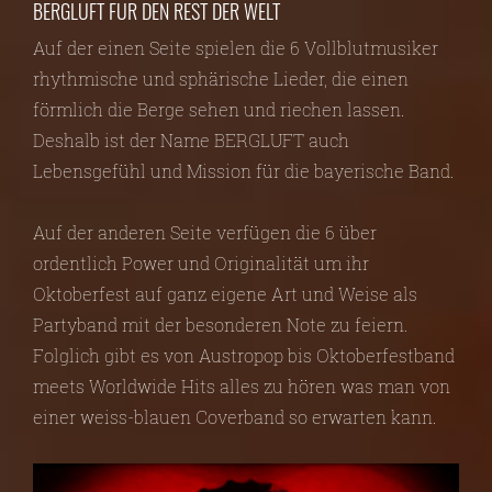
BERGLUFT FÜR DEN REST DER WELT
Auf der einen Seite spielen die 6 Vollblutmusiker
rhythmische und sphärische Lieder, die einen
förmlich die Berge sehen und riechen lassen.
Deshalb ist der Name BERGLUFT auch
Lebensgefühl und Mission für die bayerische Band.
Auf der anderen Seite verfügen die 6 über
ordentlich Power und Originalität um ihr
Oktoberfest auf ganz eigene Art und Weise als
Partyband mit der besonderen Note zu feiern.
Folglich gibt es von Austropop bis Oktoberfestband
meets Worldwide Hits alles zu hören was man von
einer weiss-blauen Coverband so erwarten kann.