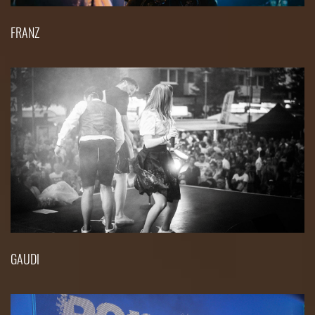
FRANZ
GAUDI