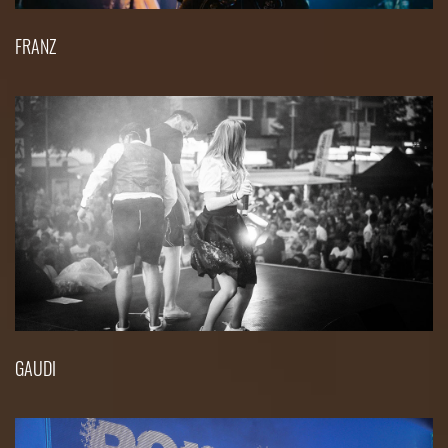
FRANZ
GAUDI