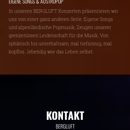
EIGENE SONGS & AUSTROPOP
In unseren BERGLUFT Konzerten präsentieren wir
uns von einer ganz anderen Seite. Eigene Songs
und alpenländische Popmusik, Zeugen unserer
grenzenlosen Leidenschaft für die Musik. Von
sphärisch bis unterhaltsam, mal tiefsinnig, mal
kopflos…lebendig wie das Leben selbst.
KONTAKT
BERGLUFT