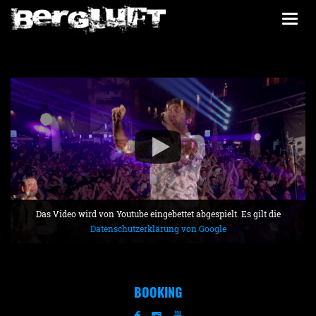
Togg
navi
Das Video wird von Youtube eingebettet abgespielt. Es gilt die
Datenschutzerklärung von Google
BOOKING