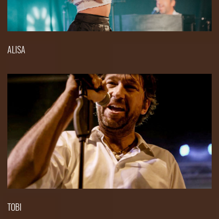
ALISA
TOBI