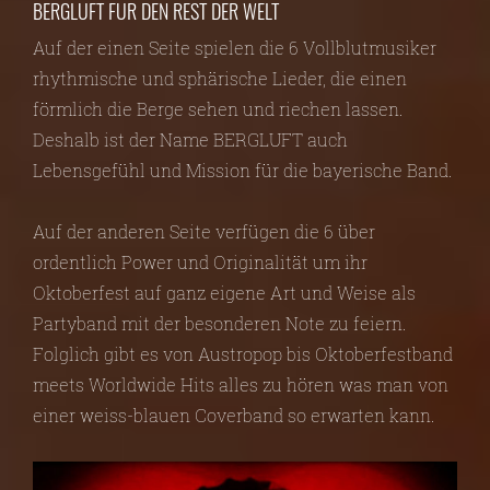
BERGLUFT FÜR DEN REST DER WELT
Auf der einen Seite spielen die 6 Vollblutmusiker
rhythmische und sphärische Lieder, die einen
förmlich die Berge sehen und riechen lassen.
Deshalb ist der Name BERGLUFT auch
Lebensgefühl und Mission für die bayerische Band.
Auf der anderen Seite verfügen die 6 über
ordentlich Power und Originalität um ihr
Oktoberfest auf ganz eigene Art und Weise als
Partyband mit der besonderen Note zu feiern.
Folglich gibt es von Austropop bis Oktoberfestband
meets Worldwide Hits alles zu hören was man von
einer weiss-blauen Coverband so erwarten kann.