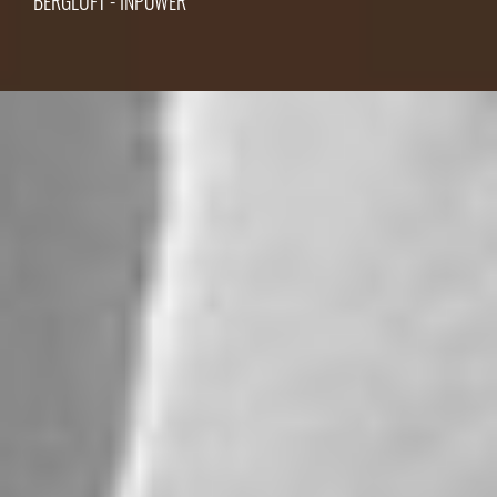
BERGLUFT - INPOWER