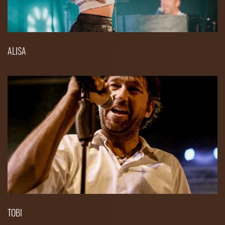
ALISA
TOBI