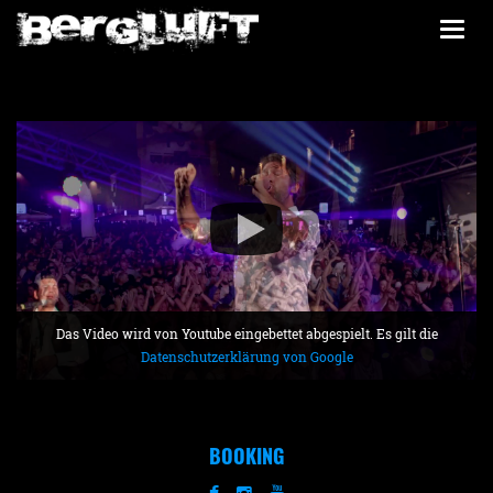
Togg
navi
Das Video wird von Youtube eingebettet abgespielt. Es gilt die
Datenschutzerklärung von Google
BOOKING