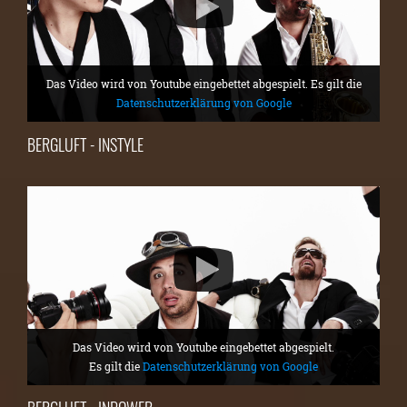
Das Video wird von Youtube eingebettet abgespielt. Es gilt die
Datenschutzerklärung von Google
BERGLUFT - INSTYLE
Das Video wird von Youtube eingebettet abgespielt.
Es gilt die
Datenschutzerklärung von Google