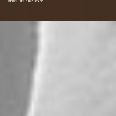
BERGLUFT - INPOWER