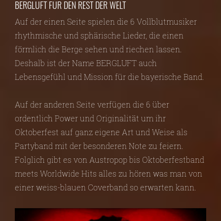
BERGLUFT FÜR DEN REST DER WELT
Auf der einen Seite spielen die 6 Vollblutmusiker
rhythmische und sphärische Lieder, die einen
förmlich die Berge sehen und riechen lassen.
Deshalb ist der Name BERGLUFT auch
Lebensgefühl und Mission für die bayerische Band.
Auf der anderen Seite verfügen die 6 über
ordentlich Power und Originalität um ihr
Oktoberfest auf ganz eigene Art und Weise als
Partyband mit der besonderen Note zu feiern.
Folglich gibt es von Austropop bis Oktoberfestband
meets Worldwide Hits alles zu hören was man von
einer weiss-blauen Coverband so erwarten kann.