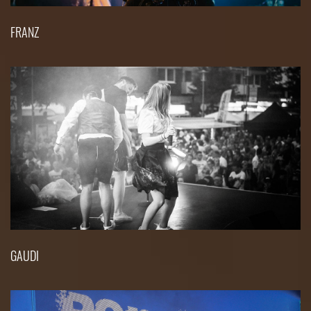
FRANZ
GAUDI