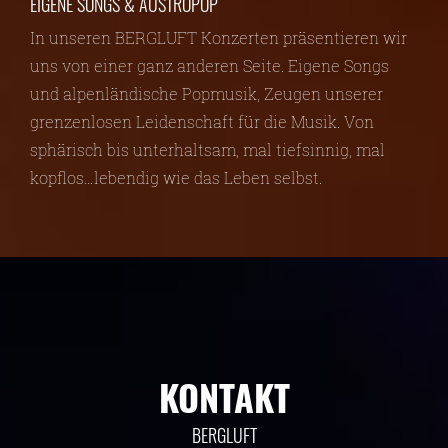
EIGENE SONGS & AUSTROPOP
In unseren BERGLUFT Konzerten präsentieren wir
uns von einer ganz anderen Seite. Eigene Songs
und alpenländische Popmusik, Zeugen unserer
grenzenlosen Leidenschaft für die Musik. Von
sphärisch bis unterhaltsam, mal tiefsinnig, mal
kopflos…lebendig wie das Leben selbst.
KONTAKT
BERGLUFT