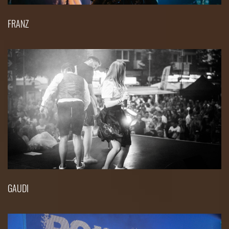
FRANZ
GAUDI