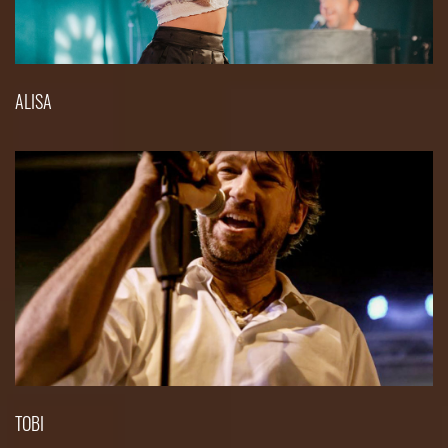
ALISA
TOBI