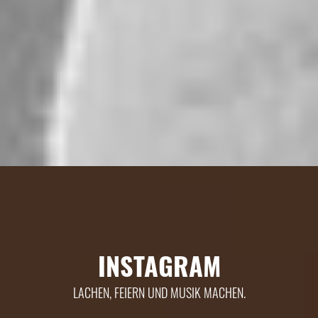
INSTAGRAM
LACHEN, FEIERN UND MUSIK MACHEN.