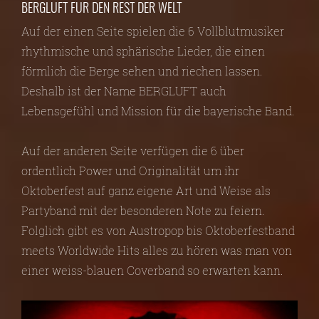
BERGLUFT FÜR DEN REST DER WELT
Auf der einen Seite spielen die 6 Vollblutmusiker
rhythmische und sphärische Lieder, die einen
förmlich die Berge sehen und riechen lassen.
Deshalb ist der Name BERGLUFT auch
Lebensgefühl und Mission für die bayerische Band.
Auf der anderen Seite verfügen die 6 über
ordentlich Power und Originalität um ihr
Oktoberfest auf ganz eigene Art und Weise als
Partyband mit der besonderen Note zu feiern.
Folglich gibt es von Austropop bis Oktoberfestband
meets Worldwide Hits alles zu hören was man von
einer weiss-blauen Coverband so erwarten kann.