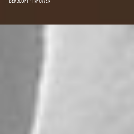
BERGLUFT - INPOWER