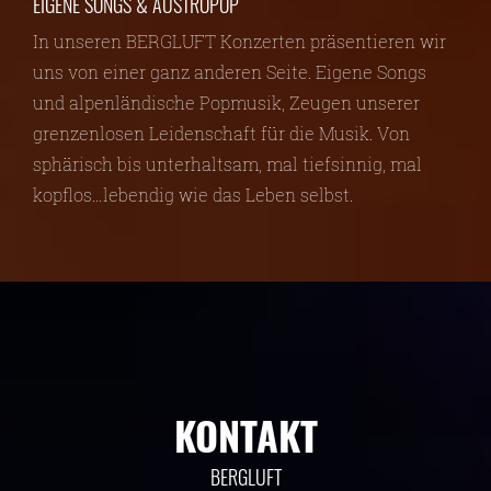
EIGENE SONGS & AUSTROPOP
In unseren BERGLUFT Konzerten präsentieren wir
uns von einer ganz anderen Seite. Eigene Songs
und alpenländische Popmusik, Zeugen unserer
grenzenlosen Leidenschaft für die Musik. Von
sphärisch bis unterhaltsam, mal tiefsinnig, mal
kopflos…lebendig wie das Leben selbst.
KONTAKT
BERGLUFT