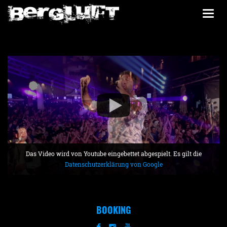
Togg
navi
Das Video wird von Youtube eingebettet abgespielt. Es gilt die
Datenschutzerklärung von Google
BOOKING