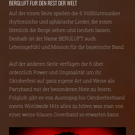
BERGLUFT FÜR DEN REST DER WELT
Auf der einen Seite spielen die 6 Vollblutmusiker
rhythmische und sphärische Lieder, die einen
förmlich die Berge sehen und riechen lassen.
Deshalb ist der Name BERGLUFT auch
Lebensgefühl und Mission für die bayerische Band.
Auf der anderen Seite verfügen die 6 über
ordentlich Power und Originalität um ihr
Oktoberfest auf ganz eigene Art und Weise als
Partyband mit der besonderen Note zu feiern.
Folglich gibt es von Austropop bis Oktoberfestband
meets Worldwide Hits alles zu hören was man von
einer weiss-blauen Coverband so erwarten kann.