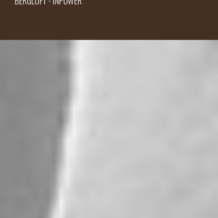
BERGLUFT - INPOWER