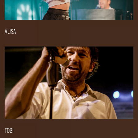
ALISA
TOBI