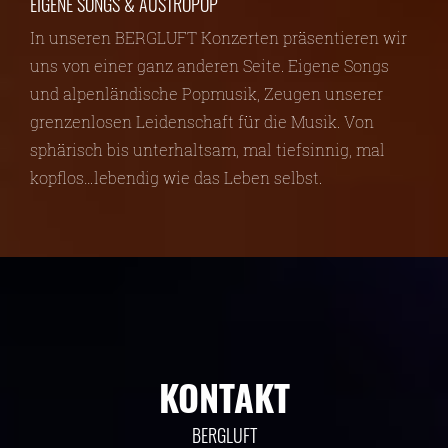
EIGENE SONGS & AUSTROPOP
In unseren BERGLUFT Konzerten präsentieren wir
uns von einer ganz anderen Seite. Eigene Songs
und alpenländische Popmusik, Zeugen unserer
grenzenlosen Leidenschaft für die Musik. Von
sphärisch bis unterhaltsam, mal tiefsinnig, mal
kopflos…lebendig wie das Leben selbst.
KONTAKT
BERGLUFT