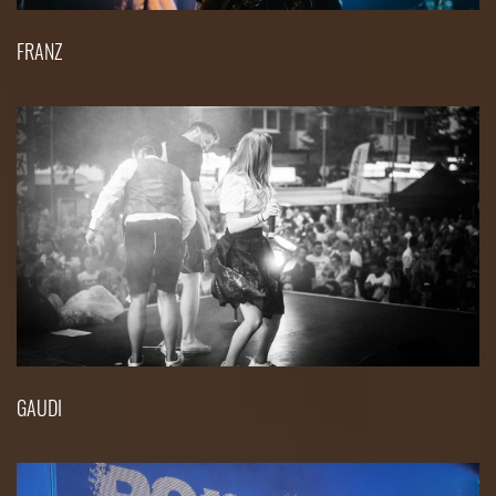
FRANZ
GAUDI