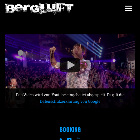
Togg
navi
Das Video wird von Youtube eingebettet abgespielt. Es gilt die
Datenschutzerklärung von Google
BOOKING