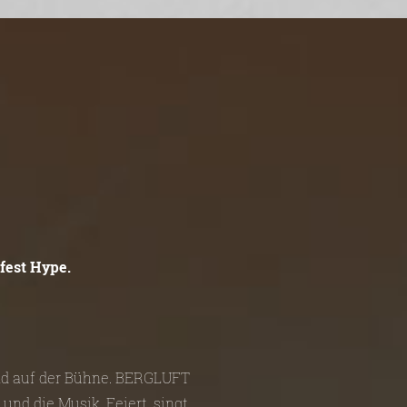
fest Hype.
und auf der Bühne. BERGLUFT
und die Musik. Feiert, singt