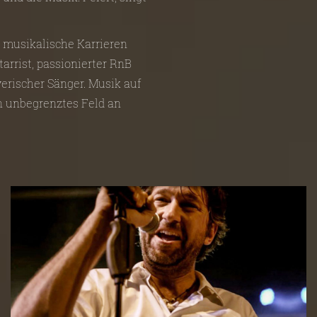
e musikalische Karrieren
tarrist, passionierter RnB
erischer Sänger. Musik auf
in unbegrenztes Feld an