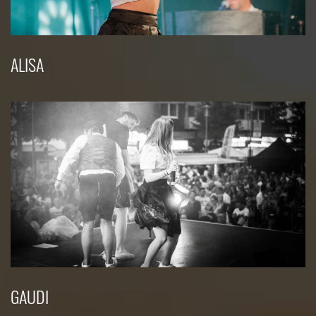
ALISA
GAUDI