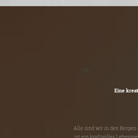
Eine krea
Alle sind wir in den Berge
ist ein kraftvolles Lebensg