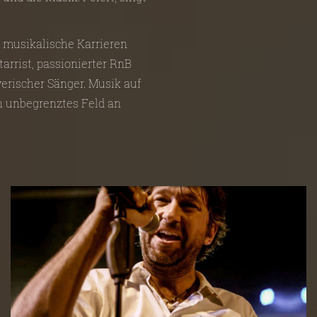
e musikalische Karrieren
tarrist, passionierter RnB
erischer Sänger. Musik auf
in unbegrenztes Feld an