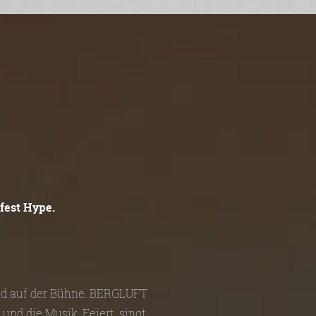
fest Hype.
und auf der Bühne. BERGLUFT
und die Musik. Feiert, singt