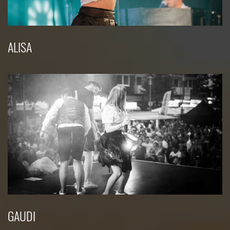
ALISA
GAUDI