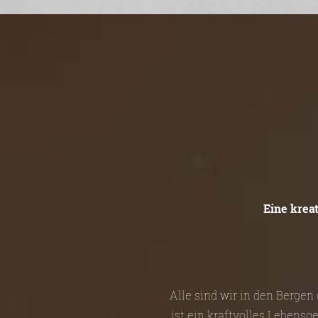
Eine krea
Alle sind wir in den Berge
ist ein kraftvolles Lebensg