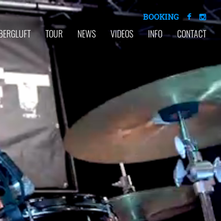
BOOKING
BERGLUFT
TOUR
NEWS
VIDEOS
INFO
CONTACT