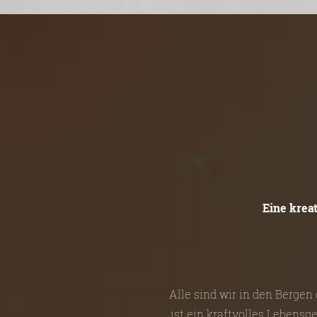
Eine krea
Alle sind wir in den Berge
ist ein kraftvolles Lebensg