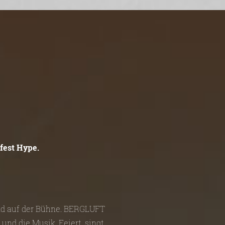
fest Hype.
und auf der Bühne. BERGLUFT
und die Musik. Feiert, singt