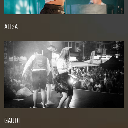
ALISA
GAUDI