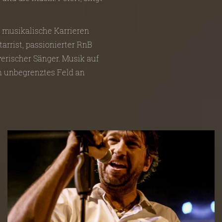
e musikalische Karrieren
tarrist, passionierter RnB
erischer Sänger. Musik auf
in unbegrenztes Feld an