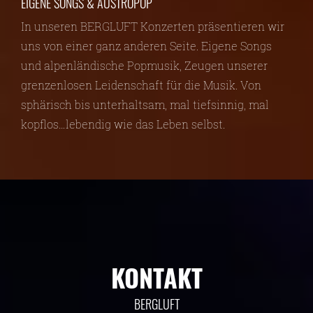
EIGENE SONGS & AUSTROPOP
In unseren BERGLUFT Konzerten präsentieren wir
uns von einer ganz anderen Seite. Eigene Songs
und alpenländische Popmusik, Zeugen unserer
grenzenlosen Leidenschaft für die Musik. Von
sphärisch bis unterhaltsam, mal tiefsinnig, mal
kopflos…lebendig wie das Leben selbst.
KONTAKT
BERGLUFT