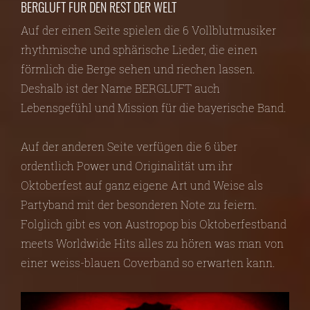
BERGLUFT FÜR DEN REST DER WELT
Auf der einen Seite spielen die 6 Vollblutmusiker
rhythmische und sphärische Lieder, die einen
förmlich die Berge sehen und riechen lassen.
Deshalb ist der Name BERGLUFT auch
Lebensgefühl und Mission für die bayerische Band.
Auf der anderen Seite verfügen die 6 über
ordentlich Power und Originalität um ihr
Oktoberfest auf ganz eigene Art und Weise als
Partyband mit der besonderen Note zu feiern.
Folglich gibt es von Austropop bis Oktoberfestband
meets Worldwide Hits alles zu hören was man von
einer weiss-blauen Coverband so erwarten kann.