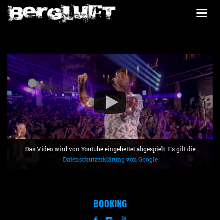
Togg
navi
Das Video wird von Youtube eingebettet abgespielt. Es gilt die
Datenschutzerklärung von Google
BOOKING