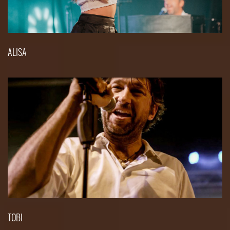
ALISA
TOBI