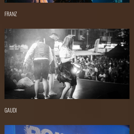
FRANZ
GAUDI