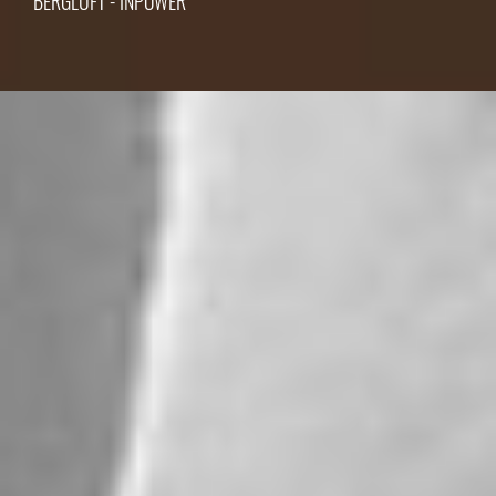
BERGLUFT - INPOWER