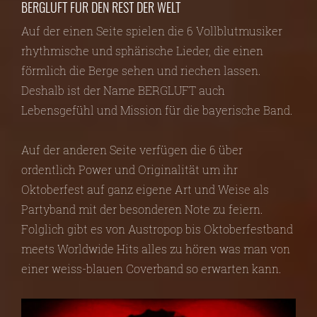
BERGLUFT FÜR DEN REST DER WELT
Auf der einen Seite spielen die 6 Vollblutmusiker
rhythmische und sphärische Lieder, die einen
förmlich die Berge sehen und riechen lassen.
Deshalb ist der Name BERGLUFT auch
Lebensgefühl und Mission für die bayerische Band.
Auf der anderen Seite verfügen die 6 über
ordentlich Power und Originalität um ihr
Oktoberfest auf ganz eigene Art und Weise als
Partyband mit der besonderen Note zu feiern.
Folglich gibt es von Austropop bis Oktoberfestband
meets Worldwide Hits alles zu hören was man von
einer weiss-blauen Coverband so erwarten kann.