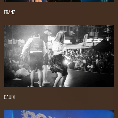
FRANZ
GAUDI