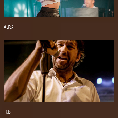
ALISA
TOBI