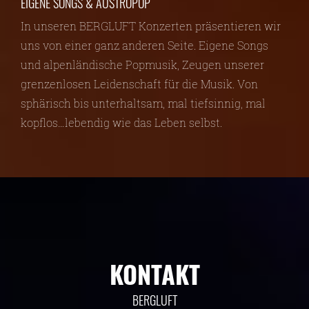
EIGENE SONGS & AUSTROPOP
In unseren BERGLUFT Konzerten präsentieren wir
uns von einer ganz anderen Seite. Eigene Songs
und alpenländische Popmusik, Zeugen unserer
grenzenlosen Leidenschaft für die Musik. Von
sphärisch bis unterhaltsam, mal tiefsinnig, mal
kopflos…lebendig wie das Leben selbst.
KONTAKT
BERGLUFT