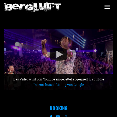
Togg
navi
Das Video wird von Youtube eingebettet abgespielt. Es gilt die
Datenschutzerklärung von Google
BOOKING