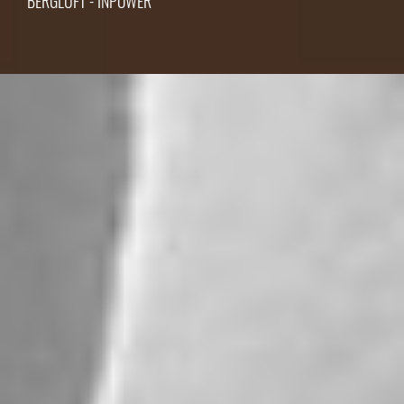
BERGLUFT - INPOWER