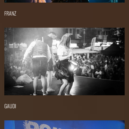
FRANZ
GAUDI