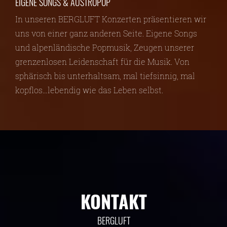
EIGENE SONGS & AUSTROPOP
In unseren BERGLUFT Konzerten präsentieren wir
uns von einer ganz anderen Seite. Eigene Songs
und alpenländische Popmusik, Zeugen unserer
grenzenlosen Leidenschaft für die Musik. Von
sphärisch bis unterhaltsam, mal tiefsinnig, mal
kopflos…lebendig wie das Leben selbst.
KONTAKT
BERGLUFT