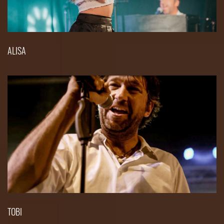
ALISA
TOBI