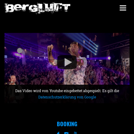
Togg
navi
Das Video wird von Youtube eingebettet abgespielt. Es gilt die
Datenschutzerklärung von Google
BOOKING