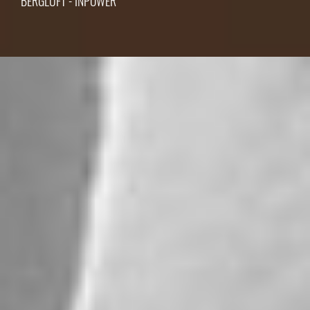
BERGLUFT - INPOWER