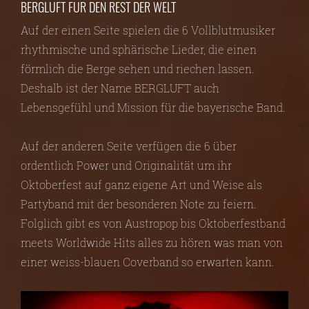
BERGLUFT FÜR DEN REST DER WELT
Auf der einen Seite spielen die 6 Vollblutmusiker
rhythmische und sphärische Lieder, die einen
förmlich die Berge sehen und riechen lassen.
Deshalb ist der Name BERGLUFT auch
Lebensgefühl und Mission für die bayerische Band.
Auf der anderen Seite verfügen die 6 über
ordentlich Power und Originalität um ihr
Oktoberfest auf ganz eigene Art und Weise als
Partyband mit der besonderen Note zu feiern.
Folglich gibt es von Austropop bis Oktoberfestband
meets Worldwide Hits alles zu hören was man von
einer weiss-blauen Coverband so erwarten kann.