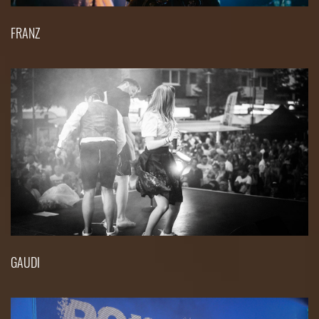
FRANZ
GAUDI