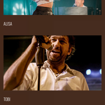
ALISA
TOBI