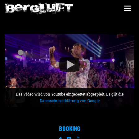
Togg
navi
Das Video wird von Youtube eingebettet abgespielt. Es gilt die
Datenschutzerklärung von Google
BOOKING