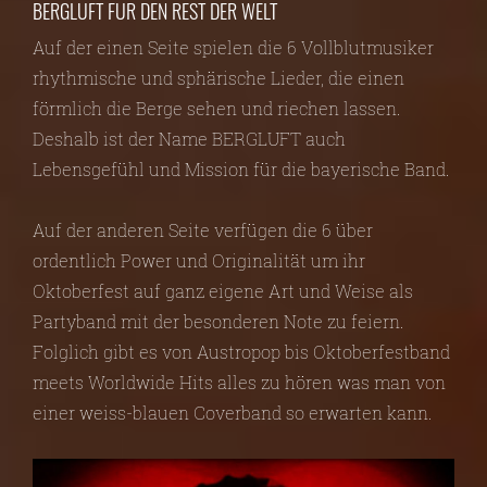
BERGLUFT FÜR DEN REST DER WELT
Auf der einen Seite spielen die 6 Vollblutmusiker
rhythmische und sphärische Lieder, die einen
förmlich die Berge sehen und riechen lassen.
Deshalb ist der Name BERGLUFT auch
Lebensgefühl und Mission für die bayerische Band.
Auf der anderen Seite verfügen die 6 über
ordentlich Power und Originalität um ihr
Oktoberfest auf ganz eigene Art und Weise als
Partyband mit der besonderen Note zu feiern.
Folglich gibt es von Austropop bis Oktoberfestband
meets Worldwide Hits alles zu hören was man von
einer weiss-blauen Coverband so erwarten kann.