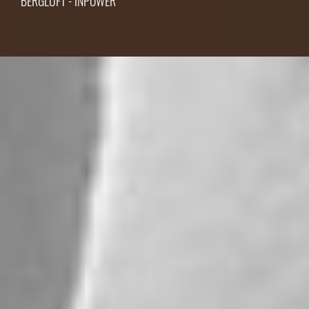
BERGLUFT - INPOWER