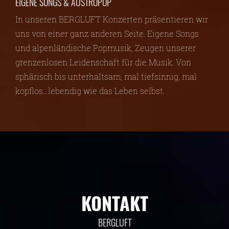
EIGENE SONGS & AUSTROPOP
In unseren BERGLUFT Konzerten präsentieren wir
uns von einer ganz anderen Seite. Eigene Songs
und alpenländische Popmusik, Zeugen unserer
grenzenlosen Leidenschaft für die Musik. Von
sphärisch bis unterhaltsam, mal tiefsinnig, mal
kopflos…lebendig wie das Leben selbst.
KONTAKT
BERGLUFT