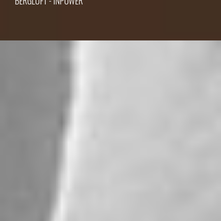
BERGLUFT - INPOWER