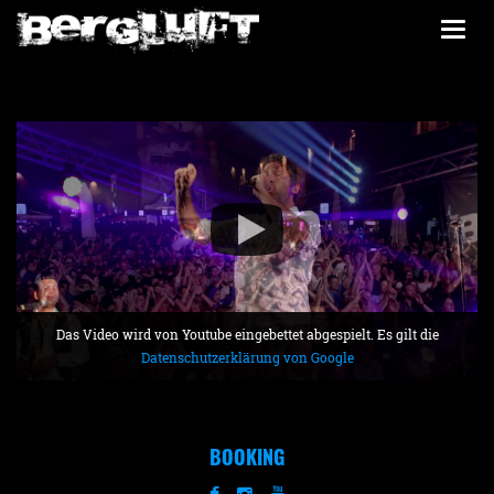
Togg
navi
Das Video wird von Youtube eingebettet abgespielt. Es gilt die
Datenschutzerklärung von Google
BOOKING