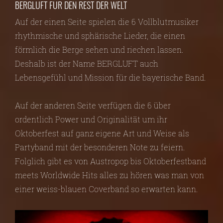
BERGLUFT FÜR DEN REST DER WELT
Auf der einen Seite spielen die 6 Vollblutmusiker
rhythmische und sphärische Lieder, die einen
förmlich die Berge sehen und riechen lassen.
Deshalb ist der Name BERGLUFT auch
Lebensgefühl und Mission für die bayerische Band.
Auf der anderen Seite verfügen die 6 über
ordentlich Power und Originalität um ihr
Oktoberfest auf ganz eigene Art und Weise als
Partyband mit der besonderen Note zu feiern.
Folglich gibt es von Austropop bis Oktoberfestband
meets Worldwide Hits alles zu hören was man von
einer weiss-blauen Coverband so erwarten kann.