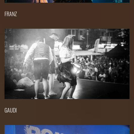
FRANZ
GAUDI