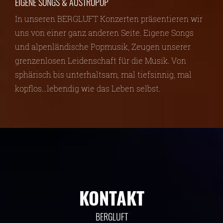
EIGENE SONGS & AUSTROPOP
In unseren BERGLUFT Konzerten präsentieren wir
uns von einer ganz anderen Seite. Eigene Songs
und alpenländische Popmusik, Zeugen unserer
grenzenlosen Leidenschaft für die Musik. Von
sphärisch bis unterhaltsam, mal tiefsinnig, mal
kopflos…lebendig wie das Leben selbst.
KONTAKT
BERGLUFT