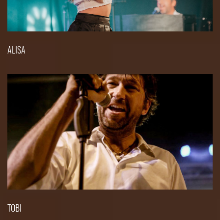
ALISA
TOBI