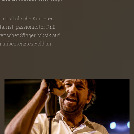
e musikalische Karrieren
tarrist, passionierter RnB
erischer Sänger. Musik auf
in unbegrenztes Feld an