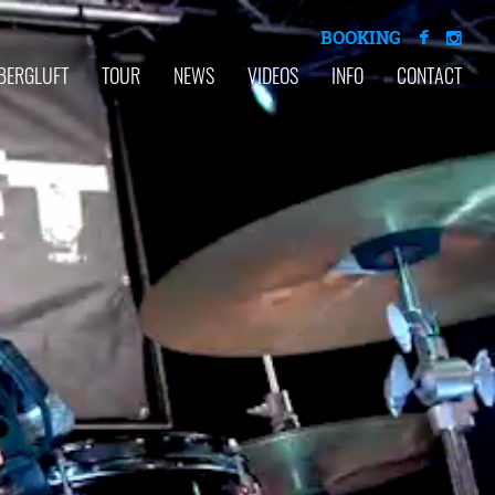
BOOKING
BERGLUFT
TOUR
NEWS
VIDEOS
INFO
CONTACT