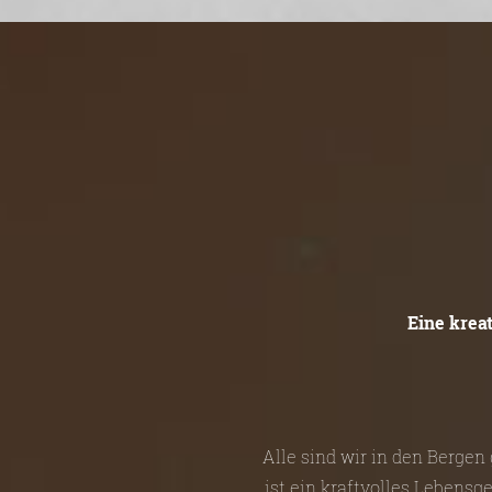
Eine krea
Alle sind wir in den Berge
ist ein kraftvolles Lebensg