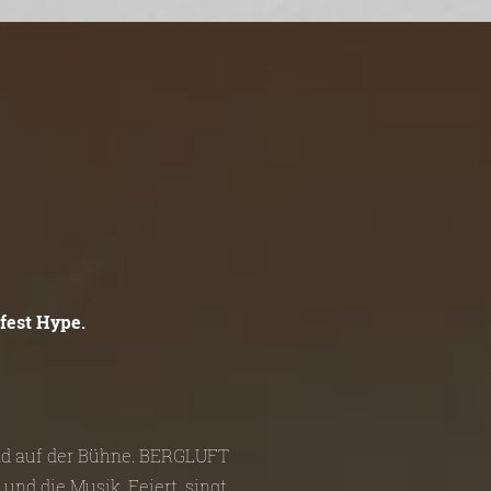
fest Hype.
und auf der Bühne. BERGLUFT
und die Musik. Feiert, singt