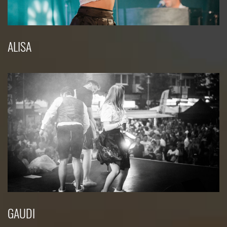
ALISA
GAUDI