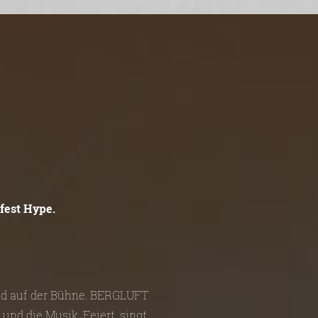
fest Hype.
und auf der Bühne. BERGLUFT
und die Musik. Feiert, singt