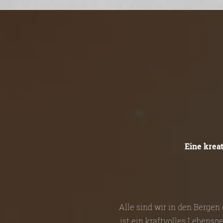
Eine krea
Alle sind wir in den Berge
ist ein kraftvolles Lebensg