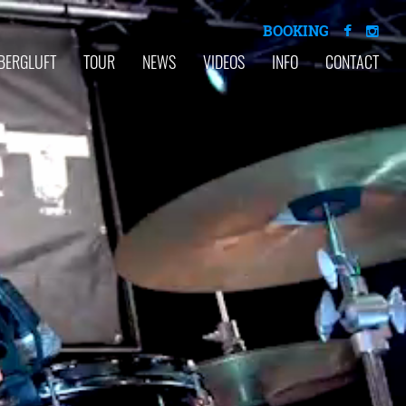
BOOKING
BERGLUFT
TOUR
NEWS
VIDEOS
INFO
CONTACT