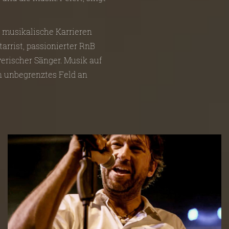
e musikalische Karrieren
tarrist, passionierter RnB
erischer Sänger. Musik auf
in unbegrenztes Feld an