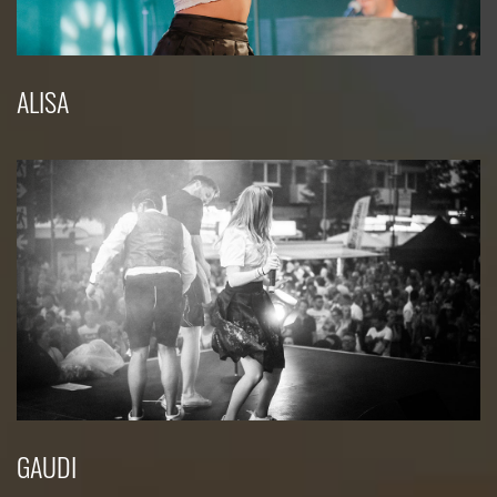
ALISA
GAUDI