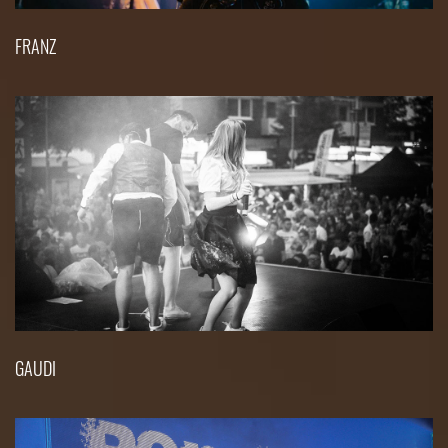
FRANZ
GAUDI