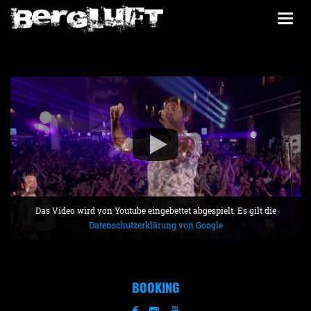
Togg
navi
Das Video wird von Youtube eingebettet abgespielt. Es gilt die
Datenschutzerklärung von Google
BOOKING