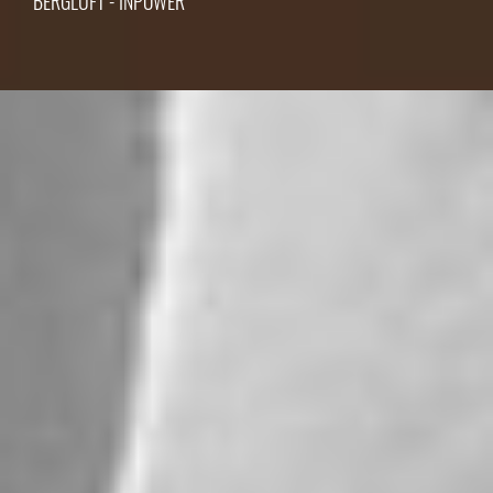
BERGLUFT - INPOWER