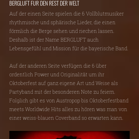
BERGLUFT FÜR DEN REST DER WELT
Auf der einen Seite spielen die 6 Vollblutmusiker
rhythmische und sphärische Lieder, die einen
förmlich die Berge sehen und riechen lassen.
Deshalb ist der Name BERGLUFT auch
Lebensgefühl und Mission für die bayerische Band.
Auf der anderen Seite verfügen die 6 über
ordentlich Power und Originalität um ihr
Oktoberfest auf ganz eigene Art und Weise als
Partyband mit der besonderen Note zu feiern.
Folglich gibt es von Austropop bis Oktoberfestband
meets Worldwide Hits alles zu hören was man von
einer weiss-blauen Coverband so erwarten kann.