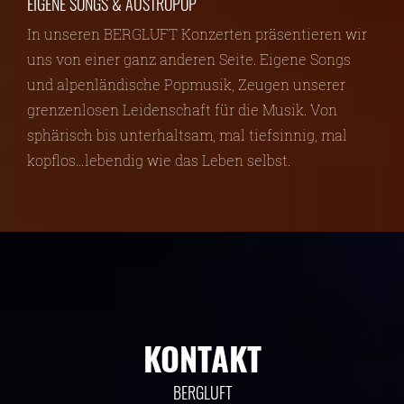
EIGENE SONGS & AUSTROPOP
In unseren BERGLUFT Konzerten präsentieren wir
uns von einer ganz anderen Seite. Eigene Songs
und alpenländische Popmusik, Zeugen unserer
grenzenlosen Leidenschaft für die Musik. Von
sphärisch bis unterhaltsam, mal tiefsinnig, mal
kopflos…lebendig wie das Leben selbst.
KONTAKT
BERGLUFT