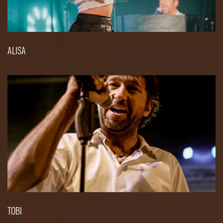
ALISA
TOBI