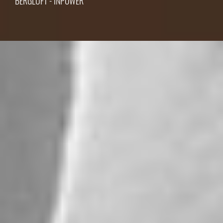
BERGLUFT - INPOWER