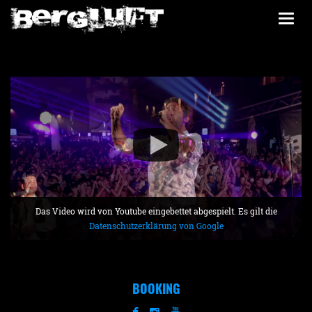
Togg
navi
Das Video wird von Youtube eingebettet abgespielt. Es gilt die
Datenschutzerklärung von Google
BOOKING