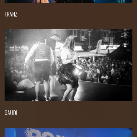
FRANZ
GAUDI