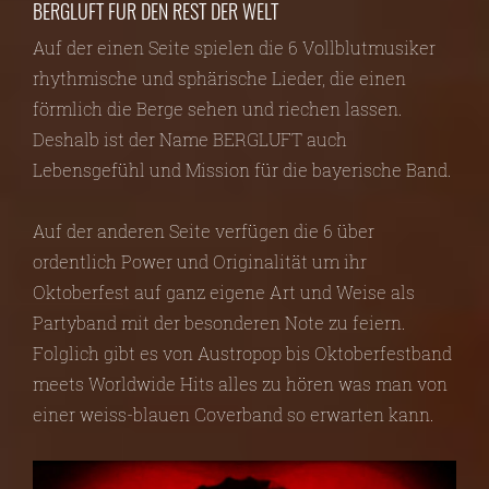
BERGLUFT FÜR DEN REST DER WELT
Auf der einen Seite spielen die 6 Vollblutmusiker
rhythmische und sphärische Lieder, die einen
förmlich die Berge sehen und riechen lassen.
Deshalb ist der Name BERGLUFT auch
Lebensgefühl und Mission für die bayerische Band.
Auf der anderen Seite verfügen die 6 über
ordentlich Power und Originalität um ihr
Oktoberfest auf ganz eigene Art und Weise als
Partyband mit der besonderen Note zu feiern.
Folglich gibt es von Austropop bis Oktoberfestband
meets Worldwide Hits alles zu hören was man von
einer weiss-blauen Coverband so erwarten kann.