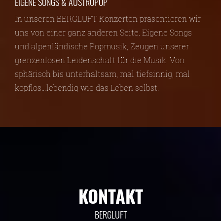
EIGENE SONGS & AUSTROPOP
In unseren BERGLUFT Konzerten präsentieren wir
uns von einer ganz anderen Seite. Eigene Songs
und alpenländische Popmusik, Zeugen unserer
grenzenlosen Leidenschaft für die Musik. Von
sphärisch bis unterhaltsam, mal tiefsinnig, mal
kopflos…lebendig wie das Leben selbst.
KONTAKT
BERGLUFT