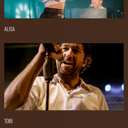
ALISA
TOBI