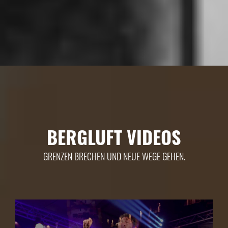
BERGLUFT VIDEOS
GRENZEN BRECHEN UND NEUE WEGE GEHEN.