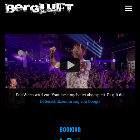
Togg
navi
Das Video wird von Youtube eingebettet abgespielt. Es gilt die
Datenschutzerklärung von Google
BOOKING