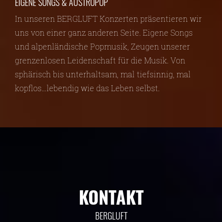
EIGENE SONGS & AUSTROPOP
In unseren BERGLUFT Konzerten präsentieren wir
uns von einer ganz anderen Seite. Eigene Songs
und alpenländische Popmusik, Zeugen unserer
grenzenlosen Leidenschaft für die Musik. Von
sphärisch bis unterhaltsam, mal tiefsinnig, mal
kopflos…lebendig wie das Leben selbst.
KONTAKT
BERGLUFT