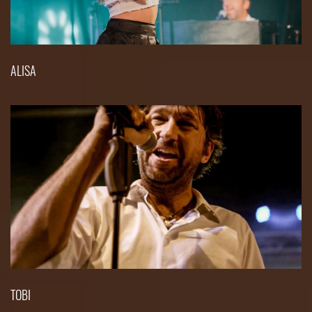
ALISA
TOBI