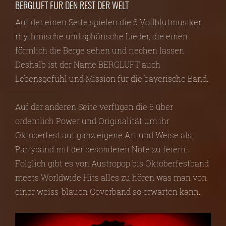
BERGLUFT FÜR DEN REST DER WELT
Auf der einen Seite spielen die 6 Vollblutmusiker
rhythmische und sphärische Lieder, die einen
förmlich die Berge sehen und riechen lassen.
Deshalb ist der Name BERGLUFT auch
Lebensgefühl und Mission für die bayerische Band.
Auf der anderen Seite verfügen die 6 über
ordentlich Power und Originalität um ihr
Oktoberfest auf ganz eigene Art und Weise als
Partyband mit der besonderen Note zu feiern.
Folglich gibt es von Austropop bis Oktoberfestband
meets Worldwide Hits alles zu hören was man von
einer weiss-blauen Coverband so erwarten kann.