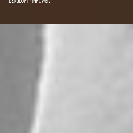
BERGLUFT - INPOWER