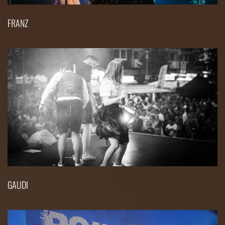
FRANZ
GAUDI