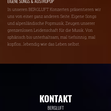
EIGENE SONGS & AUSTROPOP
In unseren BERGLUFT Konzerten präsentieren wir
uns von einer ganz anderen Seite. Eigene Songs
und alpenländische Popmusik, Zeugen unserer
grenzenlosen Leidenschaft für die Musik. Von
sphärisch bis unterhaltsam, mal tiefsinnig, mal
kopflos…lebendig wie das Leben selbst.
KONTAKT
BERGLUFT