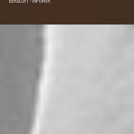
BERGLUFT - INPOWER