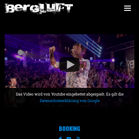
Togg
navi
Das Video wird von Youtube eingebettet abgespielt. Es gilt die
Datenschutzerklärung von Google
BOOKING