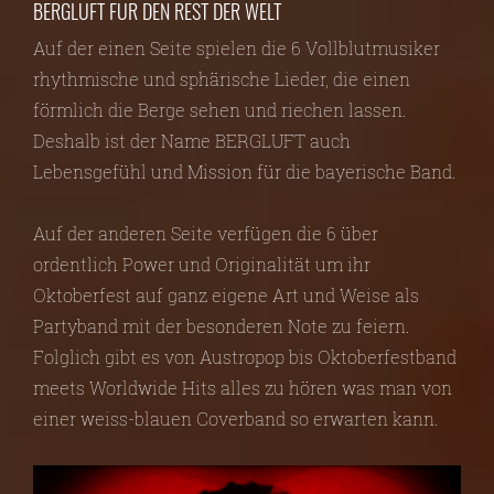
BERGLUFT FÜR DEN REST DER WELT
Auf der einen Seite spielen die 6 Vollblutmusiker
rhythmische und sphärische Lieder, die einen
förmlich die Berge sehen und riechen lassen.
Deshalb ist der Name BERGLUFT auch
Lebensgefühl und Mission für die bayerische Band.
Auf der anderen Seite verfügen die 6 über
ordentlich Power und Originalität um ihr
Oktoberfest auf ganz eigene Art und Weise als
Partyband mit der besonderen Note zu feiern.
Folglich gibt es von Austropop bis Oktoberfestband
meets Worldwide Hits alles zu hören was man von
einer weiss-blauen Coverband so erwarten kann.