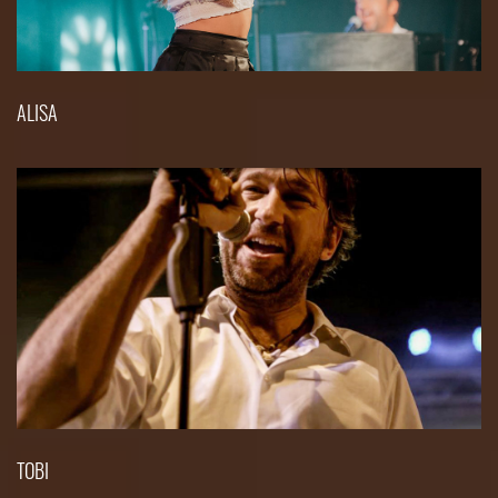
ALISA
TOBI