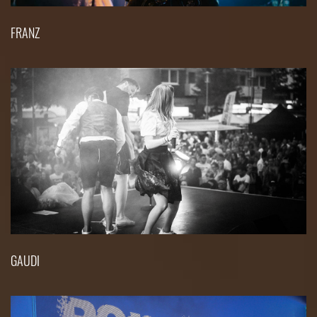
FRANZ
GAUDI