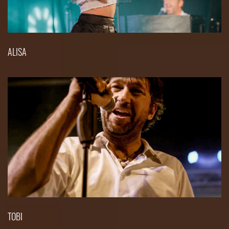
ALISA
TOBI