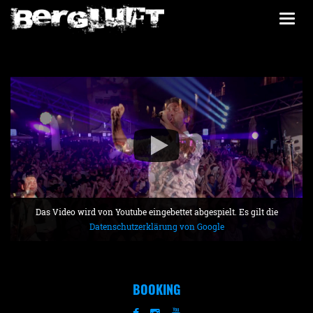
Togg
navi
Das Video wird von Youtube eingebettet abgespielt. Es gilt die
Datenschutzerklärung von Google
BOOKING