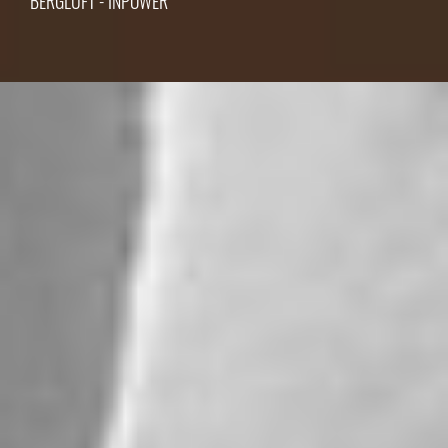
BERGLUFT - INPOWER