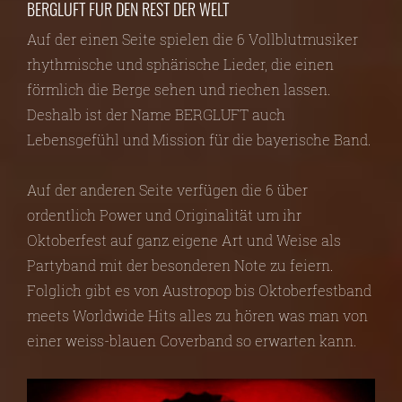
BERGLUFT FÜR DEN REST DER WELT
Auf der einen Seite spielen die 6 Vollblutmusiker
rhythmische und sphärische Lieder, die einen
förmlich die Berge sehen und riechen lassen.
Deshalb ist der Name BERGLUFT auch
Lebensgefühl und Mission für die bayerische Band.
Auf der anderen Seite verfügen die 6 über
ordentlich Power und Originalität um ihr
Oktoberfest auf ganz eigene Art und Weise als
Partyband mit der besonderen Note zu feiern.
Folglich gibt es von Austropop bis Oktoberfestband
meets Worldwide Hits alles zu hören was man von
einer weiss-blauen Coverband so erwarten kann.