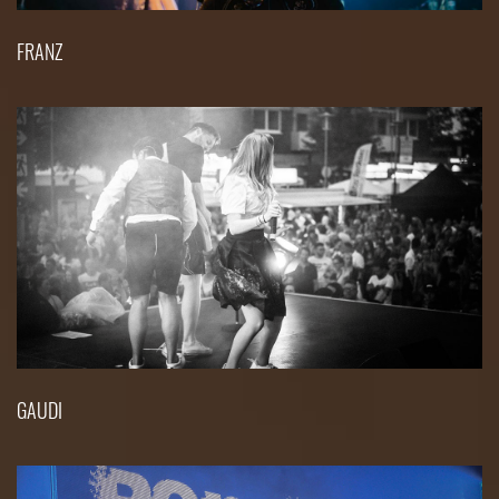
FRANZ
GAUDI