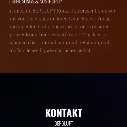
EIGENE SONGS & AUSTROPOP
In unseren BERGLUFT Konzerten präsentieren wir
uns von einer ganz anderen Seite. Eigene Songs
und alpenländische Popmusik, Zeugen unserer
grenzenlosen Leidenschaft für die Musik. Von
sphärisch bis unterhaltsam, mal tiefsinnig, mal
kopflos…lebendig wie das Leben selbst.
KONTAKT
BERGLUFT