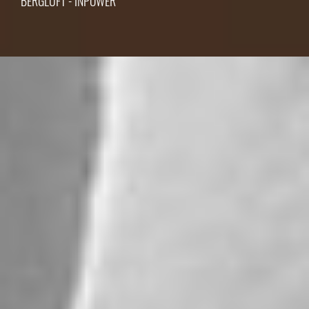
BERGLUFT - INPOWER