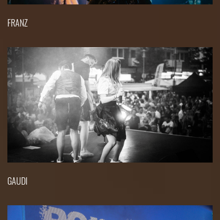
FRANZ
GAUDI