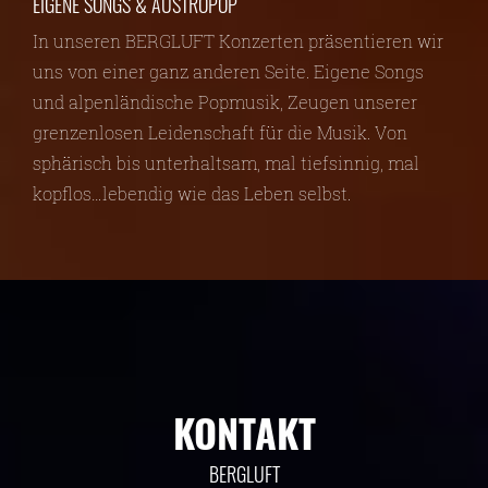
EIGENE SONGS & AUSTROPOP
In unseren BERGLUFT Konzerten präsentieren wir
uns von einer ganz anderen Seite. Eigene Songs
und alpenländische Popmusik, Zeugen unserer
grenzenlosen Leidenschaft für die Musik. Von
sphärisch bis unterhaltsam, mal tiefsinnig, mal
kopflos…lebendig wie das Leben selbst.
KONTAKT
BERGLUFT