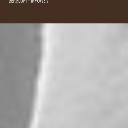
BERGLUFT - INPOWER