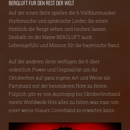
BERGLUFT FÜR DEN REST DER WELT
Auf der einen Seite spielen die 6 Vollblutmusiker
rhythmische und sphärische Lieder, die einen
förmlich die Berge sehen und riechen lassen.
Deshalb ist der Name BERGLUFT auch
Lebensgefühl und Mission für die bayerische Band.
Auf der anderen Seite verfügen die 6 über
ordentlich Power und Originalität um ihr
Oktoberfest auf ganz eigene Art und Weise als
Partyband mit der besonderen Note zu feiern.
Folglich gibt es von Austropop bis Oktoberfestband
meets Worldwide Hits alles zu hören was man von
einer weiss-blauen Coverband so erwarten kann.