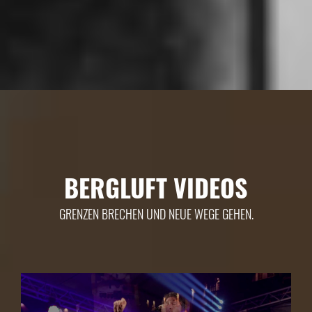
BERGLUFT VIDEOS
GRENZEN BRECHEN UND NEUE WEGE GEHEN.