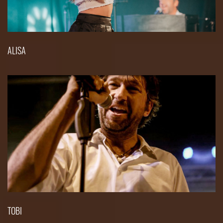
ALISA
TOBI