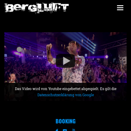
Togg
navi
Das Video wird von Youtube eingebettet abgespielt. Es gilt die
Datenschutzerklärung von Google
BOOKING