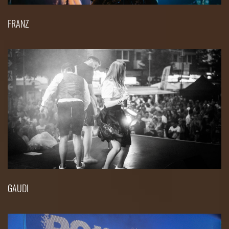
FRANZ
GAUDI