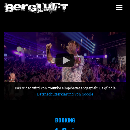
Togg
navi
Das Video wird von Youtube eingebettet abgespielt. Es gilt die
Datenschutzerklärung von Google
BOOKING