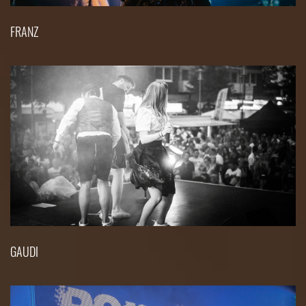
FRANZ
GAUDI