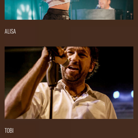
ALISA
TOBI