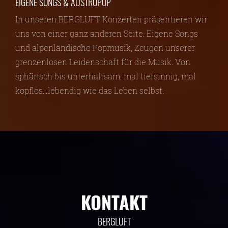
EIGENE SONGS & AUSTROPOP
In unseren BERGLUFT Konzerten präsentieren wir
uns von einer ganz anderen Seite. Eigene Songs
und alpenländische Popmusik, Zeugen unserer
grenzenlosen Leidenschaft für die Musik. Von
sphärisch bis unterhaltsam, mal tiefsinnig, mal
kopflos…lebendig wie das Leben selbst.
KONTAKT
BERGLUFT