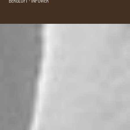
BERGLUFT - INPOWER