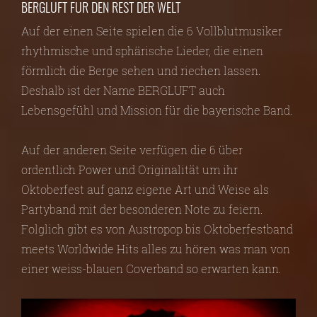
BERGLUFT FÜR DEN REST DER WELT
Auf der einen Seite spielen die 6 Vollblutmusiker
rhythmische und sphärische Lieder, die einen
förmlich die Berge sehen und riechen lassen.
Deshalb ist der Name BERGLUFT auch
Lebensgefühl und Mission für die bayerische Band.
Auf der anderen Seite verfügen die 6 über
ordentlich Power und Originalität um ihr
Oktoberfest auf ganz eigene Art und Weise als
Partyband mit der besonderen Note zu feiern.
Folglich gibt es von Austropop bis Oktoberfestband
meets Worldwide Hits alles zu hören was man von
einer weiss-blauen Coverband so erwarten kann.