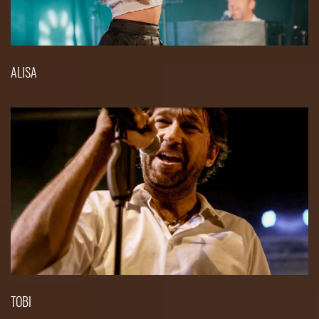
ALISA
TOBI