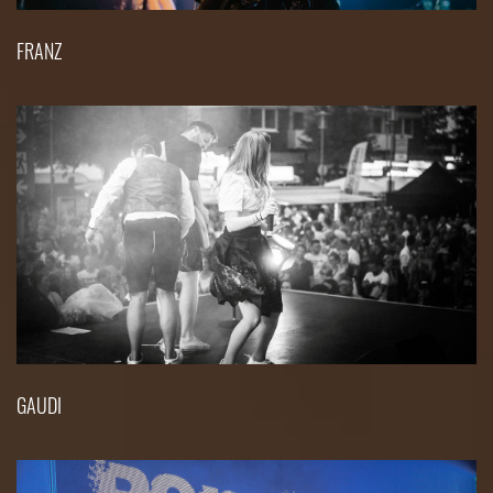
FRANZ
GAUDI