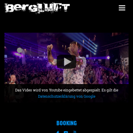
Togg
navi
Das Video wird von Youtube eingebettet abgespielt. Es gilt die
Datenschutzerklärung von Google
BOOKING