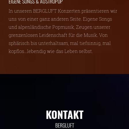
EIGENE SONGS & AUSTROPOP
In unseren BERGLUFT Konzerten präsentieren wir
uns von einer ganz anderen Seite. Eigene Songs
und alpenländische Popmusik, Zeugen unserer
grenzenlosen Leidenschaft für die Musik. Von
sphärisch bis unterhaltsam, mal tiefsinnig, mal
kopflos…lebendig wie das Leben selbst.
KONTAKT
BERGLUFT