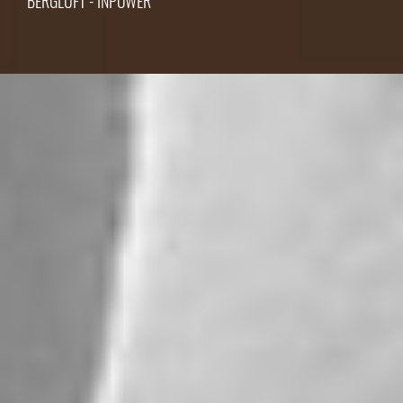
BERGLUFT - INPOWER