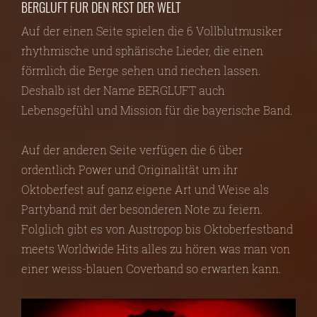
BERGLUFT FÜR DEN REST DER WELT
Auf der einen Seite spielen die 6 Vollblutmusiker
rhythmische und sphärische Lieder, die einen
förmlich die Berge sehen und riechen lassen.
Deshalb ist der Name BERGLUFT auch
Lebensgefühl und Mission für die bayerische Band.
Auf der anderen Seite verfügen die 6 über
ordentlich Power und Originalität um ihr
Oktoberfest auf ganz eigene Art und Weise als
Partyband mit der besonderen Note zu feiern.
Folglich gibt es von Austropop bis Oktoberfestband
meets Worldwide Hits alles zu hören was man von
einer weiss-blauen Coverband so erwarten kann.