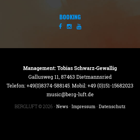
BOOKING
Management: Tobias Schwarz-Gewallig
Gallusweg 11, 87463 Dietmannsried
Telefon: +49(0)8374-588145
,
Mobil: +49 (0)151-15682023
music@berg-luft.de
BERGLUFT © 2026 -
News
-
Impressum
-
Datenschutz