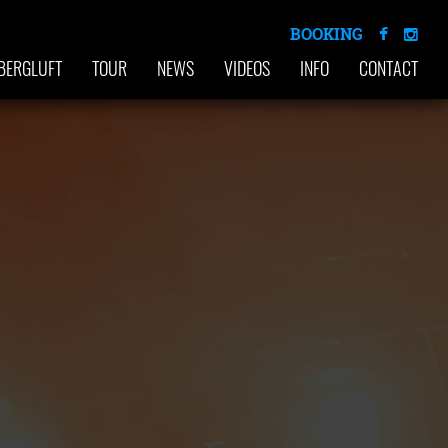
BOOKING
BERGLUFT
TOUR
NEWS
VIDEOS
INFO
CONTACT