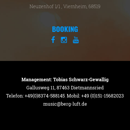
Neuzenhof 1/1 , Viernheim, 68519
BOOKING
Management: Tobias Schwarz-Gewallig
Gallusweg 11, 87463 Dietmannsried
Telefon: +49(0)8374-588145
,
Mobil: +49 (0)151-15682023
music@berg-luft.de