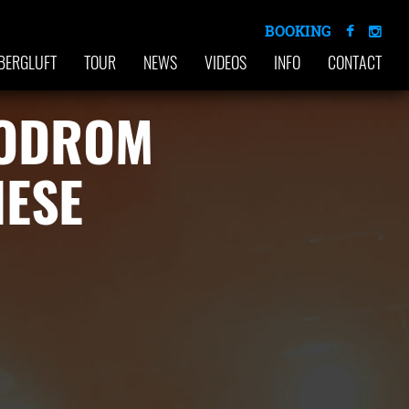
BOOKING
BERGLUFT
TOUR
NEWS
VIDEOS
INFO
CONTACT
PODROM
IESE