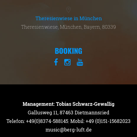
Theresienwiese in München
Theresienwiese, München, Bayern, 80339
BOOKING
Management: Tobias Schwarz-Gewallig
Gallusweg 11, 87463 Dietmannsried
Telefon: +49(0)8374-588145
,
Mobil: +49 (0)151-15682023
music@berg-luft.de