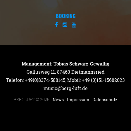
BOOKING
Management: Tobias Schwarz-Gewallig
Gallusweg 11, 87463 Dietmannsried
Telefon: +49(0)8374-588145
,
Mobil: +49 (0)151-15682023
music@berg-luft.de
BERGLUFT © 2026 -
News
-
Impressum
-
Datenschutz