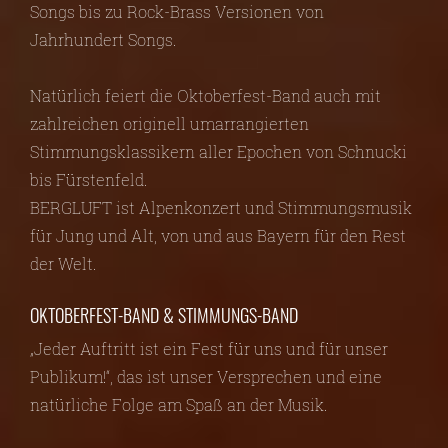
Songs bis zu Rock-Brass Versionen von
Jahrhundert Songs.
Natürlich feiert die Oktoberfest-Band auch mit
zahlreichen originell umarrangierten
Stimmungsklassikern aller Epochen von Schnucki
bis Fürstenfeld.
BERGLUFT ist Alpenkonzert und Stimmungsmusik
für Jung und Alt, von und aus Bayern für den Rest
der Welt.
OKTOBERFEST-BAND & STIMMUNGS-BAND
„Jeder Auftritt ist ein Fest für uns und für unser
Publikum!“, das ist unser Versprechen und eine
natürliche Folge am Spaß an der Musik.