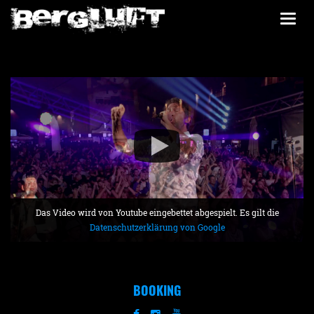
Togg
navi
Das Video wird von Youtube eingebettet abgespielt. Es gilt die
Datenschutzerklärung von Google
BOOKING