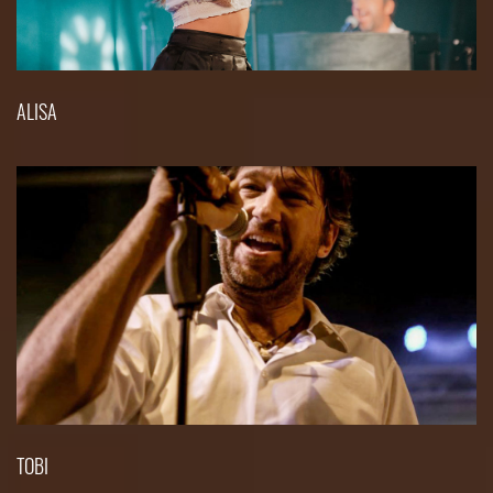
ALISA
TOBI