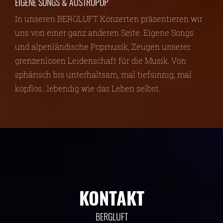
EIGENE SONGS & AUSTROPOP
In unseren BERGLUFT Konzerten präsentieren wir
uns von einer ganz anderen Seite. Eigene Songs
und alpenländische Popmusik, Zeugen unserer
grenzenlosen Leidenschaft für die Musik. Von
sphärisch bis unterhaltsam, mal tiefsinnig, mal
kopflos…lebendig wie das Leben selbst.
KONTAKT
BERGLUFT