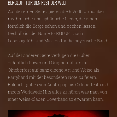
BERGLUFT FÜR DEN REST DER WELT
Auf der einen Seite spielen die 6 Vollblutmusiker
rhythmische und sphärische Lieder, die einen
förmlich die Berge sehen und riechen lassen.
Deshalb ist der Name BERGLUFT auch
Lebensgefühl und Mission für die bayerische Band.
Auf der anderen Seite verfügen die 6 über
ordentlich Power und Originalität um ihr
Oktoberfest auf ganz eigene Art und Weise als
Partyband mit der besonderen Note zu feiern.
Folglich gibt es von Austropop bis Oktoberfestband
meets Worldwide Hits alles zu hören was man von
einer weiss-blauen Coverband so erwarten kann.