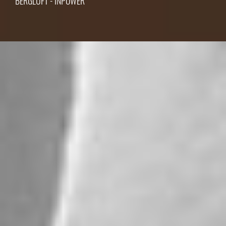
BERGLUFT - INPOWER