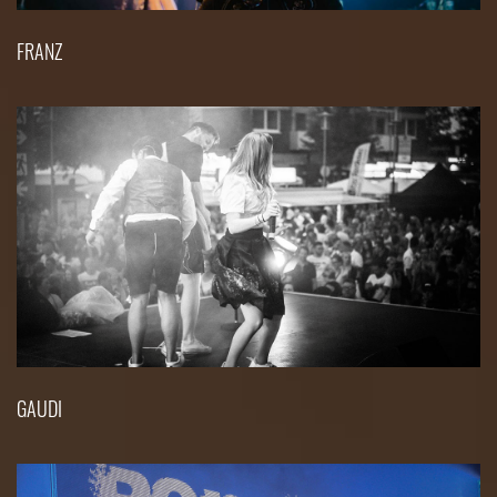
FRANZ
GAUDI