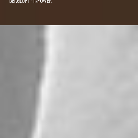
BERGLUFT - INPOWER