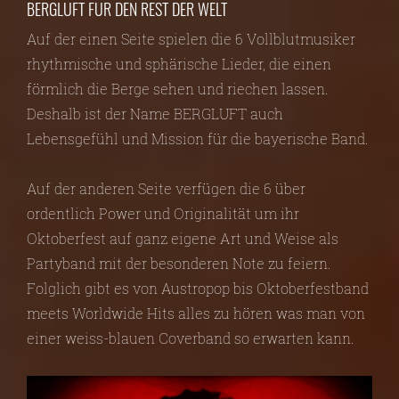
BERGLUFT FÜR DEN REST DER WELT
Auf der einen Seite spielen die 6 Vollblutmusiker
rhythmische und sphärische Lieder, die einen
förmlich die Berge sehen und riechen lassen.
Deshalb ist der Name BERGLUFT auch
Lebensgefühl und Mission für die bayerische Band.
Auf der anderen Seite verfügen die 6 über
ordentlich Power und Originalität um ihr
Oktoberfest auf ganz eigene Art und Weise als
Partyband mit der besonderen Note zu feiern.
Folglich gibt es von Austropop bis Oktoberfestband
meets Worldwide Hits alles zu hören was man von
einer weiss-blauen Coverband so erwarten kann.