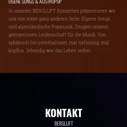
EIGENE SONGS & AUSTROPOP
In unseren BERGLUFT Konzerten präsentieren wir
uns von einer ganz anderen Seite. Eigene Songs
und alpenländische Popmusik, Zeugen unserer
grenzenlosen Leidenschaft für die Musik. Von
sphärisch bis unterhaltsam, mal tiefsinnig, mal
kopflos…lebendig wie das Leben selbst.
KONTAKT
BERGLUFT