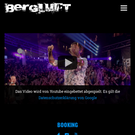
Togg
navi
Das Video wird von Youtube eingebettet abgespielt. Es gilt die
Datenschutzerklärung von Google
BOOKING