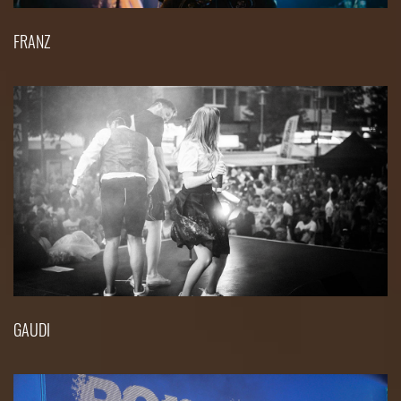
FRANZ
GAUDI