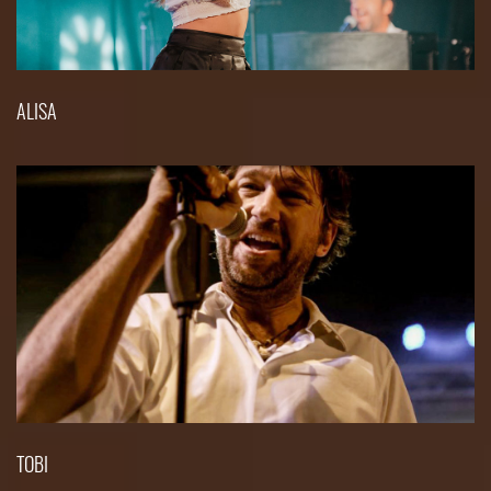
ALISA
TOBI