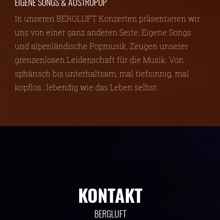
EIGENE SONGS & AUSTROPOP
In unseren BERGLUFT Konzerten präsentieren wir
uns von einer ganz anderen Seite. Eigene Songs
und alpenländische Popmusik, Zeugen unserer
grenzenlosen Leidenschaft für die Musik. Von
sphärisch bis unterhaltsam, mal tiefsinnig, mal
kopflos…lebendig wie das Leben selbst.
KONTAKT
BERGLUFT