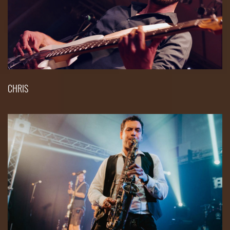
CHRIS