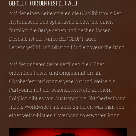
BERGLUFT FÜR DEN REST DER WELT
Auf der einen Seite spielen die 6 Vollblutmusiker
rhythmische und sphärische Lieder, die einen
förmlich die Berge sehen und riechen lassen.
Deshalb ist der Name BERGLUFT auch
Lebensgefühl und Mission für die bayerische Band.
Auf der anderen Seite verfügen die 6 über
ordentlich Power und Originalität um ihr
Oktoberfest auf ganz eigene Art und Weise als
Partyband mit der besonderen Note zu feiern.
Folglich gibt es von Austropop bis Oktoberfestband
meets Worldwide Hits alles zu hören was man von
einer weiss-blauen Coverband so erwarten kann.