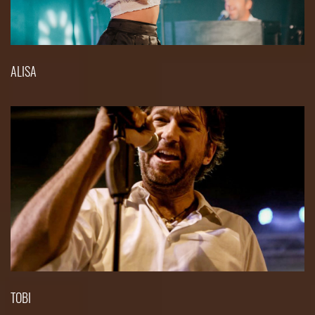
ALISA
TOBI