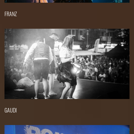
FRANZ
GAUDI