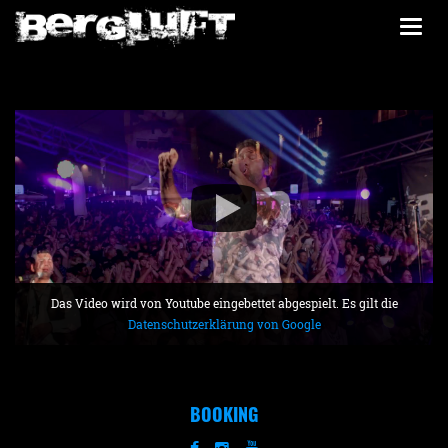
Togg
navi
Das Video wird von Youtube eingebettet abgespielt. Es gilt die
Datenschutzerklärung von Google
BOOKING