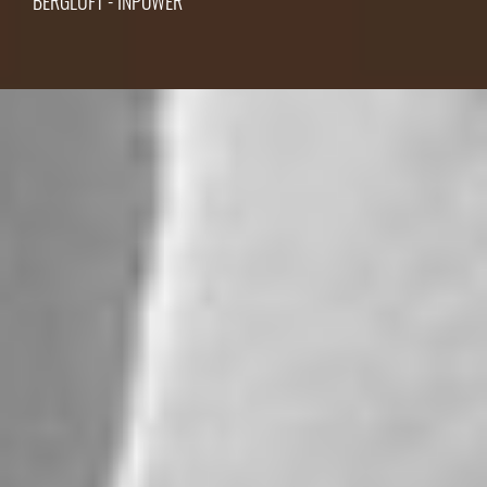
BERGLUFT - INPOWER