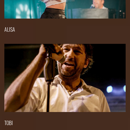
ALISA
TOBI