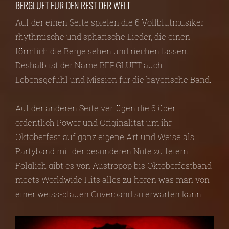
BERGLUFT FÜR DEN REST DER WELT
Auf der einen Seite spielen die 6 Vollblutmusiker
rhythmische und sphärische Lieder, die einen
förmlich die Berge sehen und riechen lassen.
Deshalb ist der Name BERGLUFT auch
Lebensgefühl und Mission für die bayerische Band.
Auf der anderen Seite verfügen die 6 über
ordentlich Power und Originalität um ihr
Oktoberfest auf ganz eigene Art und Weise als
Partyband mit der besonderen Note zu feiern.
Folglich gibt es von Austropop bis Oktoberfestband
meets Worldwide Hits alles zu hören was man von
einer weiss-blauen Coverband so erwarten kann.