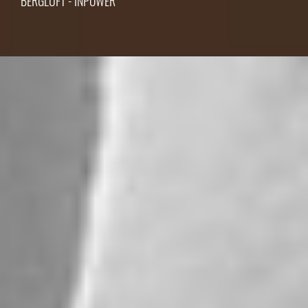
BERGLUFT - INPOWER