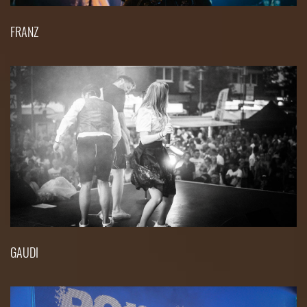
FRANZ
GAUDI