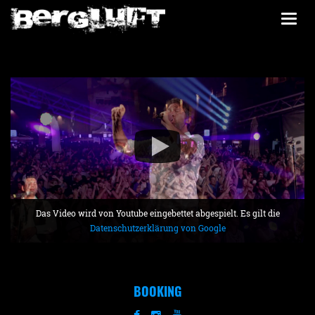
Togg
navi
Das Video wird von Youtube eingebettet abgespielt. Es gilt die
Datenschutzerklärung von Google
BOOKING