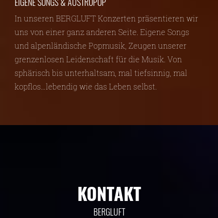
EIGENE SONGS & AUSTROPOP
In unseren BERGLUFT Konzerten präsentieren wir
uns von einer ganz anderen Seite. Eigene Songs
und alpenländische Popmusik, Zeugen unserer
grenzenlosen Leidenschaft für die Musik. Von
sphärisch bis unterhaltsam, mal tiefsinnig, mal
kopflos…lebendig wie das Leben selbst.
KONTAKT
BERGLUFT