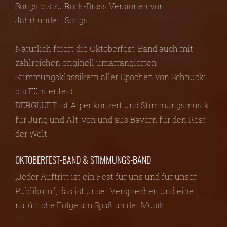
Songs bis zu Rock-Brass Versionen von
Jahrhundert Songs.
Natürlich feiert die Oktoberfest-Band auch mit
zahlreichen originell umarrangierten
Stimmungsklassikern aller Epochen von Schnucki
bis Fürstenfeld.
BERGLUFT ist Alpenkonzert und Stimmungsmusik
für Jung und Alt, von und aus Bayern für den Rest
der Welt.
OKTOBERFEST-BAND & STIMMUNGS-BAND
„Jeder Auftritt ist ein Fest für uns und für unser
Publikum!“, das ist unser Versprechen und eine
natürliche Folge am Spaß an der Musik.