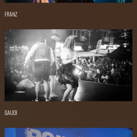
FRANZ
GAUDI