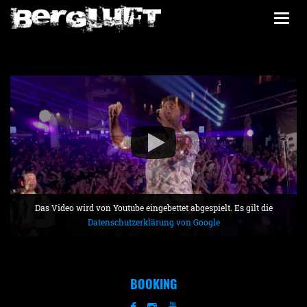
Togg
navi
Das Video wird von Youtube eingebettet abgespielt. Es gilt die
Datenschutzerklärung von Google
BOOKING