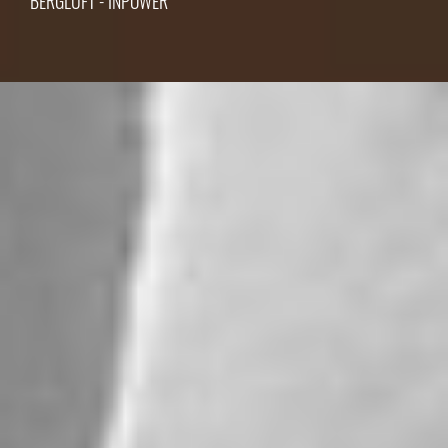
BERGLUFT - INPOWER