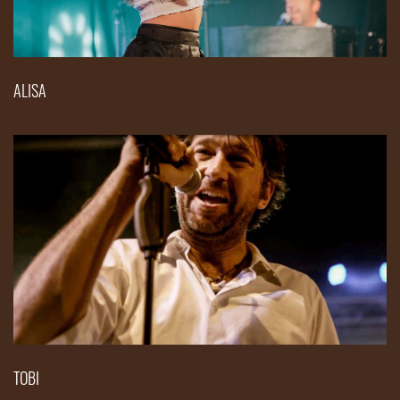
ALISA
TOBI