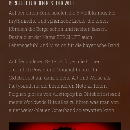
BERGLUFT FÜR DEN REST DER WELT
Auf der einen Seite spielen die 6 Vollblutmusiker
rhythmische und sphärische Lieder, die einen
förmlich die Berge sehen und riechen lassen.
Deshalb ist der Name BERGLUFT auch
Lebensgefühl und Mission für die bayerische Band.
Auf der anderen Seite verfügen die 6 über
ordentlich Power und Originalität um ihr
Oktoberfest auf ganz eigene Art und Weise als
Partyband mit der besonderen Note zu feiern.
Folglich gibt es von Austropop bis Oktoberfestband
meets Worldwide Hits alles zu hören was man von
einer weiss-blauen Coverband so erwarten kann.