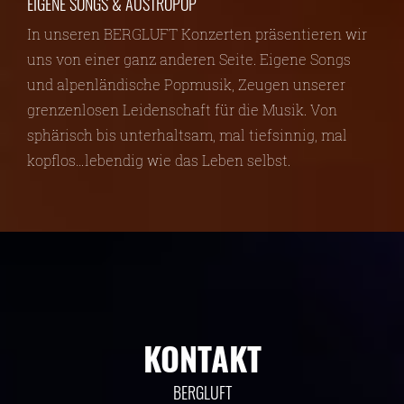
EIGENE SONGS & AUSTROPOP
In unseren BERGLUFT Konzerten präsentieren wir
uns von einer ganz anderen Seite. Eigene Songs
und alpenländische Popmusik, Zeugen unserer
grenzenlosen Leidenschaft für die Musik. Von
sphärisch bis unterhaltsam, mal tiefsinnig, mal
kopflos…lebendig wie das Leben selbst.
KONTAKT
BERGLUFT