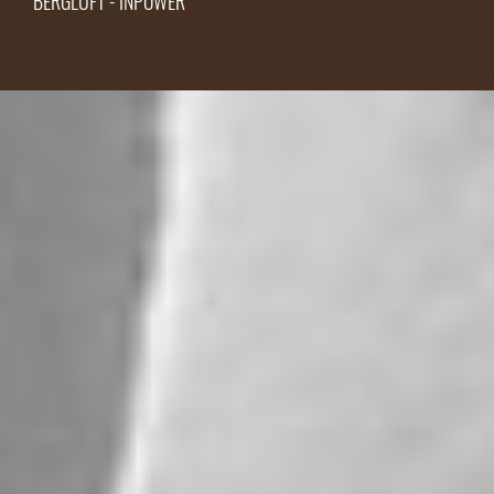
BERGLUFT - INPOWER