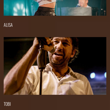
ALISA
TOBI