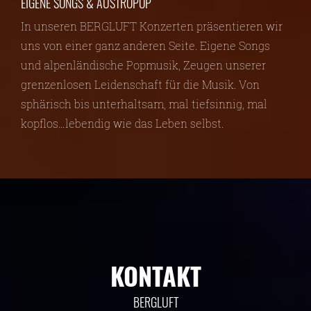
EIGENE SONGS & AUSTROPOP
In unseren BERGLUFT Konzerten präsentieren wir
uns von einer ganz anderen Seite. Eigene Songs
und alpenländische Popmusik, Zeugen unserer
grenzenlosen Leidenschaft für die Musik. Von
sphärisch bis unterhaltsam, mal tiefsinnig, mal
kopflos…lebendig wie das Leben selbst.
KONTAKT
BERGLUFT