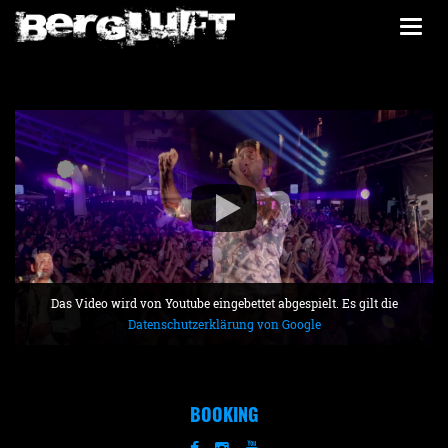
Togg
navi
Das Video wird von Youtube eingebettet abgespielt. Es gilt die
Datenschutzerklärung von Google
BOOKING