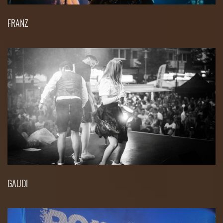
FRANZ
GAUDI