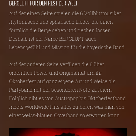
BERGLUFT FÜR DEN REST DER WELT
Auf der einen Seite spielen die 6 Vollblutmusiker
rhythmische und sphärische Lieder, die einen
förmlich die Berge sehen und riechen lassen.
Deshalb ist der Name BERGLUFT auch
Lebensgefühl und Mission für die bayerische Band.
Auf der anderen Seite verfügen die 6 über
ordentlich Power und Originalität um ihr
Oktoberfest auf ganz eigene Art und Weise als
Partyband mit der besonderen Note zu feiern.
Folglich gibt es von Austropop bis Oktoberfestband
meets Worldwide Hits alles zu hören was man von
einer weiss-blauen Coverband so erwarten kann.