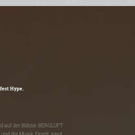
fest Hype.
und auf der Bühne. BERGLUFT
und die Musik. Feiert, singt