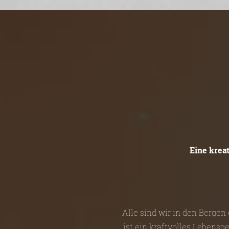
Eine krea
Alle sind wir in den Berge
ist ein kraftvolles Lebensg