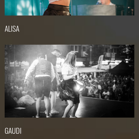
ALISA
GAUDI