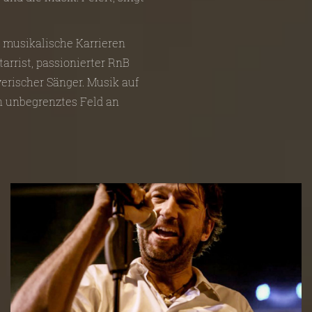
e musikalische Karrieren
tarrist, passionierter RnB
erischer Sänger. Musik auf
in unbegrenztes Feld an