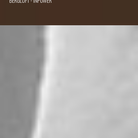
BERGLUFT - INPOWER