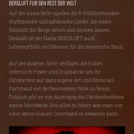
BERGLUFT FÜR DEN REST DER WELT
Auf der einen Seite spielen die 6 Vollblutmusiker
rhythmische und sphärische Lieder, die einen
förmlich die Berge sehen und riechen lassen.
Deshalb ist der Name BERGLUFT auch
Lebensgefühl und Mission für die bayerische Band.
Auf der anderen Seite verfügen die 6 über
ordentlich Power und Originalität um ihr
Oktoberfest auf ganz eigene Art und Weise als
Partyband mit der besonderen Note zu feiern.
Folglich gibt es von Austropop bis Oktoberfestband
meets Worldwide Hits alles zu hören was man von
einer weiss-blauen Coverband so erwarten kann.