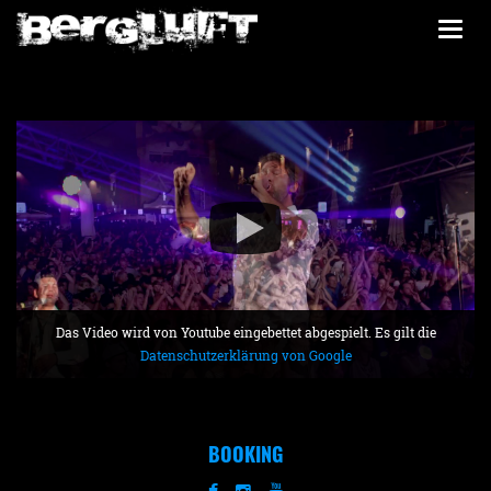
Togg
navi
Das Video wird von Youtube eingebettet abgespielt. Es gilt die
Datenschutzerklärung von Google
BOOKING