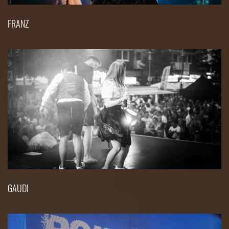
FRANZ
GAUDI