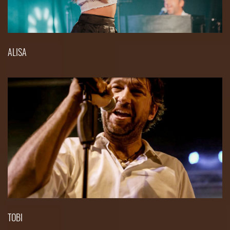
ALISA
TOBI