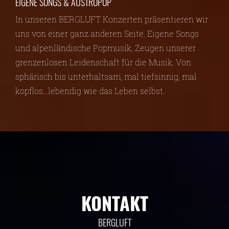
EIGENE SONGS & AUSTROPOP
In unseren BERGLUFT Konzerten präsentieren wir
uns von einer ganz anderen Seite. Eigene Songs
und alpenländische Popmusik, Zeugen unserer
grenzenlosen Leidenschaft für die Musik. Von
sphärisch bis unterhaltsam, mal tiefsinnig, mal
kopflos…lebendig wie das Leben selbst.
KONTAKT
BERGLUFT