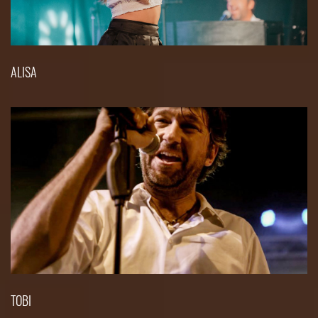
ALISA
TOBI