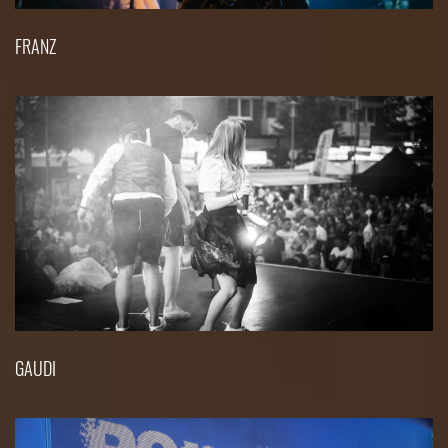
FRANZ
GAUDI