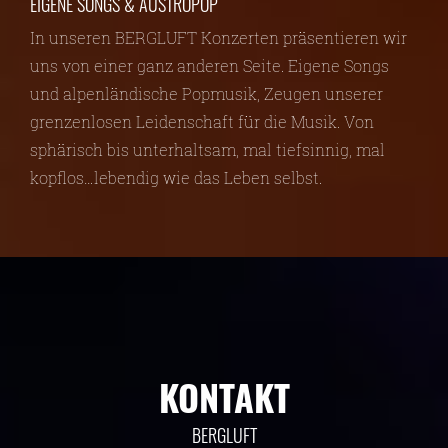
EIGENE SONGS & AUSTROPOP
In unseren BERGLUFT Konzerten präsentieren wir
uns von einer ganz anderen Seite. Eigene Songs
und alpenländische Popmusik, Zeugen unserer
grenzenlosen Leidenschaft für die Musik. Von
sphärisch bis unterhaltsam, mal tiefsinnig, mal
kopflos…lebendig wie das Leben selbst.
KONTAKT
BERGLUFT