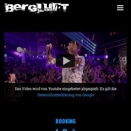
Togg
navi
Das Video wird von Youtube eingebettet abgespielt. Es gilt die
Datenschutzerklärung von Google
BOOKING