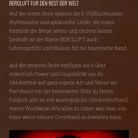
BERGLUFT FÜR DEN REST DER WELT
Auf der einen Seite spielen die 6 Vollblutmusiker
rhythmische und sphärische Lieder, die einen
förmlich die Berge sehen und riechen lassen.
Deshalb ist der Name BERGLUFT auch
Lebensgefühl und Mission für die bayerische Band.
Auf der anderen Seite verfügen die 6 über
ordentlich Power und Originalität um ihr
Oktoberfest auf ganz eigene Art und Weise als
Partyband mit der besonderen Note zu feiern.
Folglich gibt es von Austropop bis Oktoberfestband
meets Worldwide Hits alles zu hören was man von
einer weiss-blauen Coverband so erwarten kann.