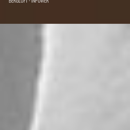
BERGLUFT - INPOWER