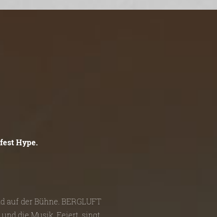
fest Hype.
und auf der Bühne. BERGLUFT
und die Musik. Feiert, singt