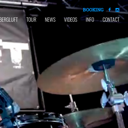
BOOKING
BERGLUFT
TOUR
NEWS
VIDEOS
INFO
CONTACT