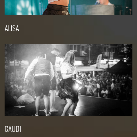
ALISA
GAUDI