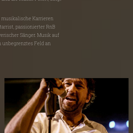
e musikalische Karrieren
tarrist, passionierter RnB
erischer Sänger. Musik auf
in unbegrenztes Feld an