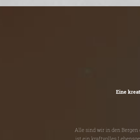
Eine krea
Alle sind wir in den Berge
ist ein kraftvolles Lebensg