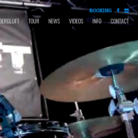
BOOKING
BERGLUFT
TOUR
NEWS
VIDEOS
INFO
CONTACT