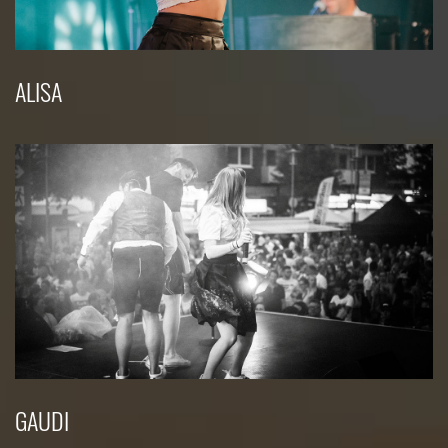
ALISA
GAUDI