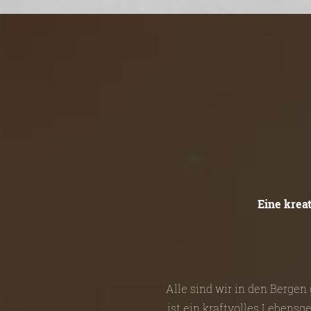
Eine krea
Alle sind wir in den Berge
ist ein kraftvolles Lebensg