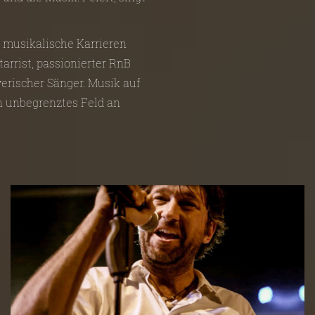
e musikalische Karrieren
tarrist, passionierter RnB
erischer Sänger. Musik auf
in unbegrenztes Feld an