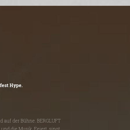
fest Hype.
und auf der Bühne. BERGLUFT
und die Musik. Feiert, singt