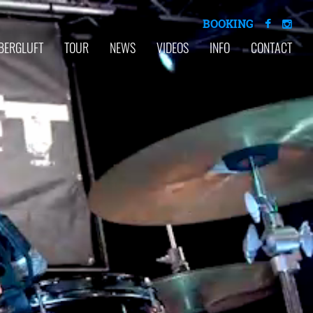
BOOKING
BERGLUFT
TOUR
NEWS
VIDEOS
INFO
CONTACT