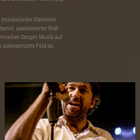
e musikalische Karrieren
tarrist, passionierter RnB
erischer Sänger. Musik auf
in unbegrenztes Feld an