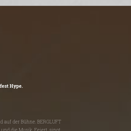
fest Hype.
und auf der Bühne. BERGLUFT
und die Musik. Feiert, singt