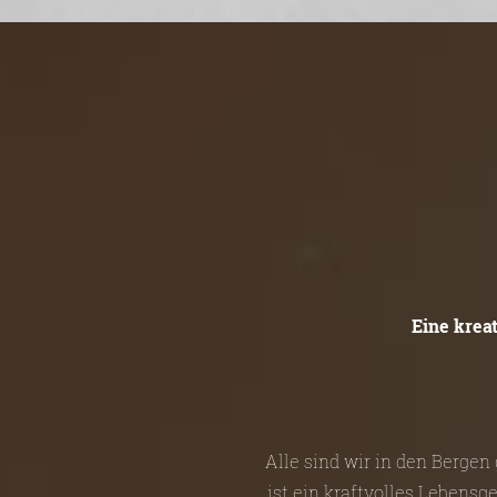
Eine krea
Alle sind wir in den Berge
ist ein kraftvolles Lebensg