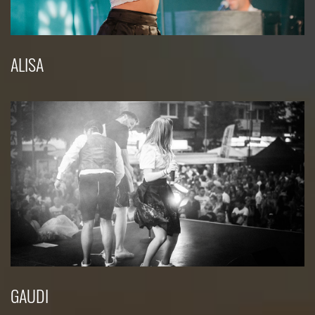
ALISA
GAUDI