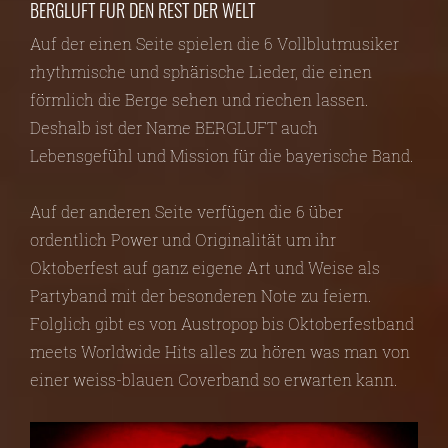
BERGLUFT FÜR DEN REST DER WELT
Auf der einen Seite spielen die 6 Vollblutmusiker
rhythmische und sphärische Lieder, die einen
förmlich die Berge sehen und riechen lassen.
Deshalb ist der Name BERGLUFT auch
Lebensgefühl und Mission für die bayerische Band.
Auf der anderen Seite verfügen die 6 über
ordentlich Power und Originalität um ihr
Oktoberfest auf ganz eigene Art und Weise als
Partyband mit der besonderen Note zu feiern.
Folglich gibt es von Austropop bis Oktoberfestband
meets Worldwide Hits alles zu hören was man von
einer weiss-blauen Coverband so erwarten kann.