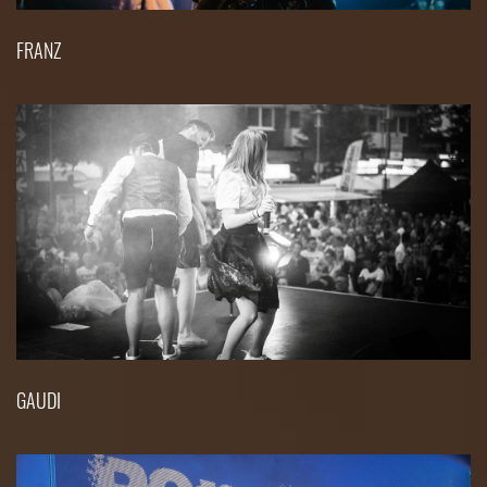
FRANZ
GAUDI