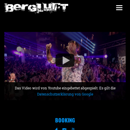
Togg
navi
Das Video wird von Youtube eingebettet abgespielt. Es gilt die
Datenschutzerklärung von Google
BOOKING