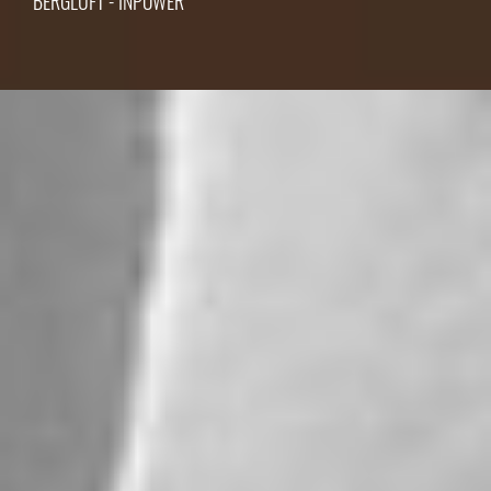
BERGLUFT - INPOWER