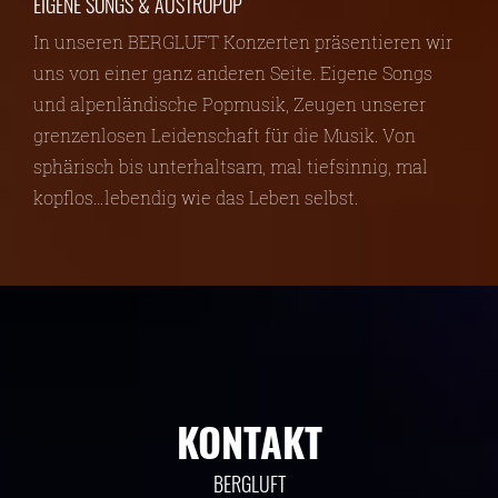
EIGENE SONGS & AUSTROPOP
In unseren BERGLUFT Konzerten präsentieren wir
uns von einer ganz anderen Seite. Eigene Songs
und alpenländische Popmusik, Zeugen unserer
grenzenlosen Leidenschaft für die Musik. Von
sphärisch bis unterhaltsam, mal tiefsinnig, mal
kopflos…lebendig wie das Leben selbst.
KONTAKT
BERGLUFT