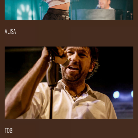
ALISA
TOBI