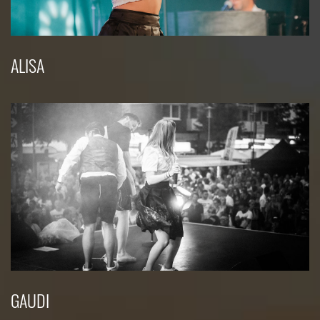
ALISA
GAUDI