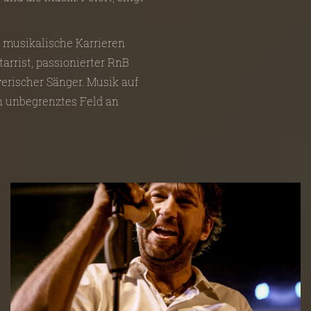
e musikalische Karrieren
tarrist, passionierter RnB
erischer Sänger. Musik auf
in unbegrenztes Feld an