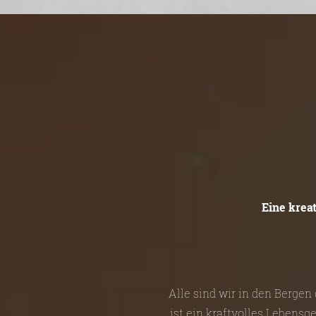
Eine krea
Alle sind wir in den Berge
ist ein kraftvolles Lebensg