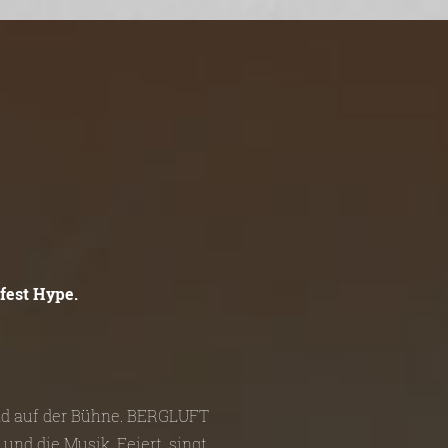
fest Hype.
und auf der Bühne. BERGLUFT
und die Musik. Feiert, singt