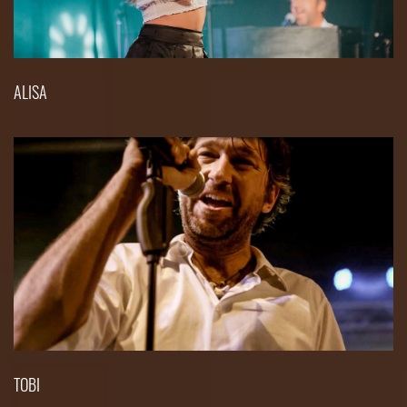
ALISA
TOBI