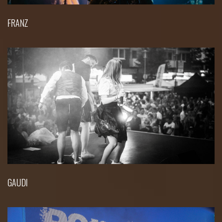
FRANZ
GAUDI