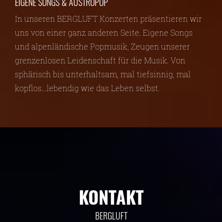
EIGENE SONGS & AUSTROPOP
In unseren BERGLUFT Konzerten präsentieren wir
uns von einer ganz anderen Seite. Eigene Songs
und alpenländische Popmusik, Zeugen unserer
grenzenlosen Leidenschaft für die Musik. Von
sphärisch bis unterhaltsam, mal tiefsinnig, mal
kopflos…lebendig wie das Leben selbst.
KONTAKT
BERGLUFT