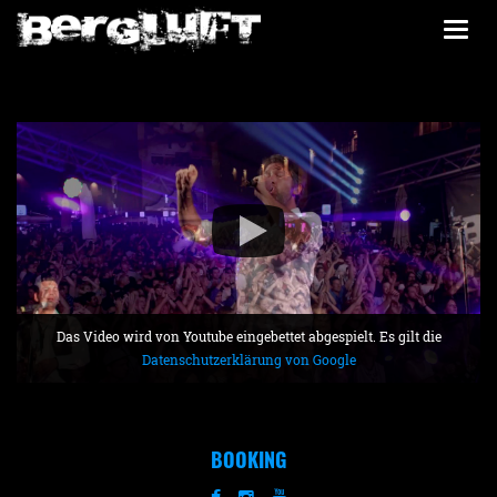
Togg
navi
Das Video wird von Youtube eingebettet abgespielt. Es gilt die
Datenschutzerklärung von Google
BOOKING