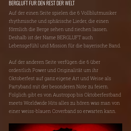
BERGLUFT FÜR DEN REST DER WELT
Auf der einen Seite spielen die 6 Vollblutmusiker
rhythmische und sphärische Lieder, die einen
förmlich die Berge sehen und riechen lassen.
Deshalb ist der Name BERGLUFT auch
Lebensgefühl und Mission für die bayerische Band.
Auf der anderen Seite verfügen die 6 über
ordentlich Power und Originalität um ihr
Oktoberfest auf ganz eigene Art und Weise als
Partyband mit der besonderen Note zu feiern.
Folglich gibt es von Austropop bis Oktoberfestband
meets Worldwide Hits alles zu hören was man von
einer weiss-blauen Coverband so erwarten kann.