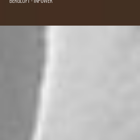
BERGLUFT - INPOWER