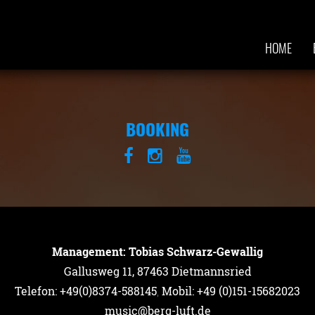
HOME
BOOKING
Management: Tobias Schwarz-Gewallig
Gallusweg 11, 87463 Dietmannsried
Telefon: +49(0)8374-588145
,
Mobil: +49 (0)151-15682023
music@berg-luft.de