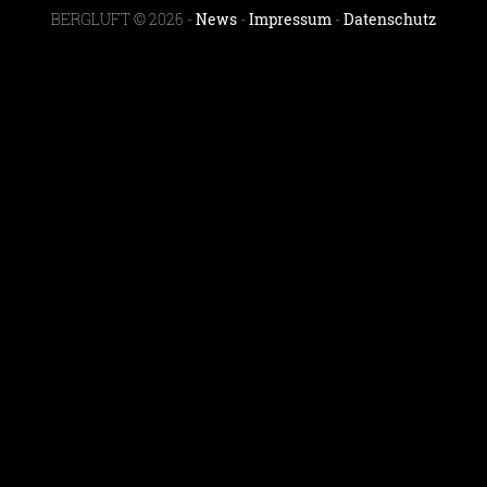
BERGLUFT © 2026 -
News
-
Impressum
-
Datenschutz