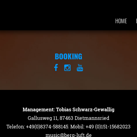
HOME
BOOKING
Management: Tobias Schwarz-Gewallig
Gallusweg 11, 87463 Dietmannsried
Telefon: +49(0)8374-588145
,
Mobil: +49 (0)151-15682023
music@berg-luft.de