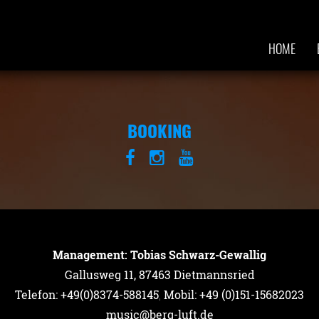
HOME
BOOKING
Management: Tobias Schwarz-Gewallig
Gallusweg 11, 87463 Dietmannsried
Telefon: +49(0)8374-588145
,
Mobil: +49 (0)151-15682023
music@berg-luft.de