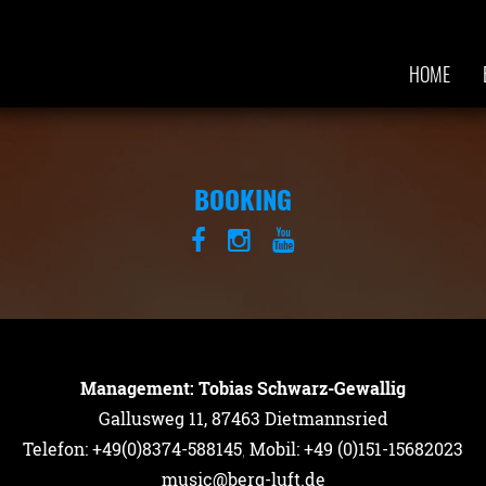
HOME
BOOKING
Management: Tobias Schwarz-Gewallig
Gallusweg 11, 87463 Dietmannsried
Telefon: +49(0)8374-588145
,
Mobil: +49 (0)151-15682023
music@berg-luft.de