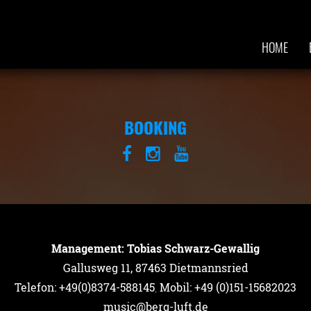
HOME
BOOKING
Management: Tobias Schwarz-Gewallig
Gallusweg 11, 87463 Dietmannsried
Telefon: +49(0)8374-588145
,
Mobil: +49 (0)151-15682023
music@berg-luft.de