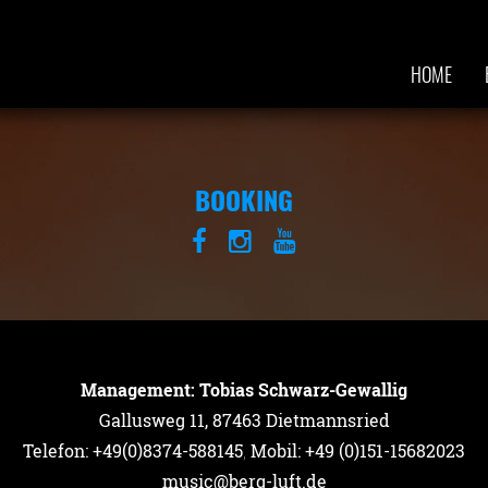
HOME
BOOKING
Management: Tobias Schwarz-Gewallig
Gallusweg 11, 87463 Dietmannsried
Telefon: +49(0)8374-588145
,
Mobil: +49 (0)151-15682023
music@berg-luft.de